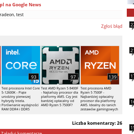
pl na Google News
radeon
,
test
2
Zgłoś błąd
2
1
93
97
139
Test procesora Intel Core
Test AMD Ryzen 5 8400F
Test procesora AMD
5-12600K - Piąte
- Najtańszy procesor dla
Ryzen 5 7500F -
urodziny pierwszej
platformy AM5. Czy jest
Najbardziej opłacalny
hybrydy Intela.
bardziej opłacalny od
procesor dla platformy
1
e
Porównanie wydajności
AMD Ryzen 5 7500F?
AM5. Idealny do tanich
RAM DDR4 i DDR5
zestawów gamingowych
Liczba komentarzy: 26
1
Załaduj komentarze