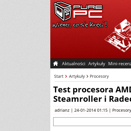
Aktualności
Artykuły
Mini-recen
Start
Artykuły
Procesory
Test procesora AMD
Steamroller i Rade
adrianz
| 24-01-2014 01:15 |
Procesor