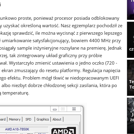
T
i
sunkowo proste, ponieważ procesor posiada odblokowany
y uzyskać określoną wartość. Nasz egzemplarz pochodził ze
okazję sprawdzić, ile można wycisnąć z pierwszego lepszego
ł umiarkowanie satysfakcjonujący, bowiem 4400 MHz przy
 osiągały sample inżynieryjne rozsyłane na premierę. Jednak
cz
rzej, tak zintegrowany układ graficzny przy próbie
wał. Wystarczyło zmienić ustawienia o jedno oczko (720 -
y ekran zmuszający do resetu platformy. Regulacja napięcia
nego efektu. Problem mógł tkwić w niedopracowanym UEFI
Te
lbo niezbyt dobrze chłodzonej sekcji zasilania, która po
To
ą temperaturę.
J
z