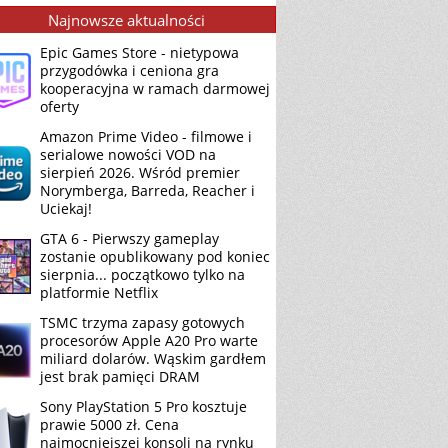
Najnowsze aktualności
Epic Games Store - nietypowa
przygodówka i ceniona gra
kooperacyjna w ramach darmowej
oferty
Amazon Prime Video - filmowe i
serialowe nowości VOD na
sierpień 2026. Wśród premier
Norymberga, Barreda, Reacher i
Uciekaj!
GTA 6 - Pierwszy gameplay
zostanie opublikowany pod koniec
sierpnia... początkowo tylko na
platformie Netflix
TSMC trzyma zapasy gotowych
procesorów Apple A20 Pro warte
miliard dolarów. Wąskim gardłem
jest brak pamięci DRAM
Sony PlayStation 5 Pro kosztuje
prawie 5000 zł. Cena
najmocniejszej konsoli na rynku