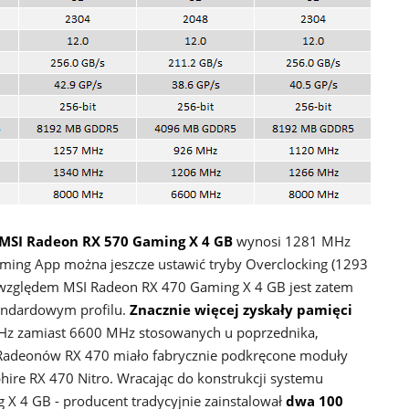
MSI Radeon RX 570 Gaming X 4 GB
wynosi 1281 MHz
Gaming App można jeszcze ustawić tryby Overclocking (1293
a względem MSI Radeon RX 470 Gaming X 4 GB jest zatem
andardowym profilu.
Znacznie więcej zyskały pamięci
Hz zamiast 6600 MHz stosowanych u poprzednika,
o Radeonów RX 470 miało fabrycznie podkręcone moduły
hire RX 470 Nitro. Wracając do konstrukcji systemu
X 4 GB - producent tradycyjnie zainstalował
dwa 100