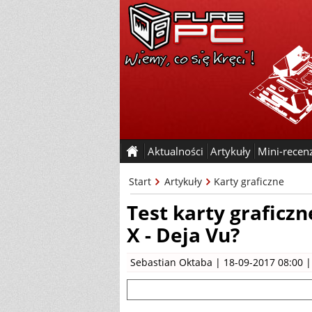
Aktualności
Artykuły
Mini-recen
Start
Artykuły
Karty graficzne
Test karty graficz
X - Deja Vu?
Sebastian Oktaba
| 18-09-2017 08:00 