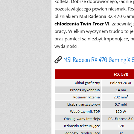
kotleta. Dobrze doprawionego, ładnie 
pozostawiającego pewien niesmak. Re
bliźniakiem MSI Radeona RX 470 Gami
chłodzenia Twin Frozr VI
, zapewniaj
pracy. Wielkim wyczynem trudno to je
oraz pamięci są niezbyt imponujące, p
wydajności.
MSI Radeon RX 470 Gaming X 8G