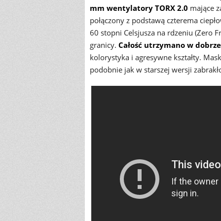
mm wentylatory TORX 2.0
mające za
połączony z podstawą czterema ciepł
60 stopni Celsjusza na rdzeniu (Zero Fr
granicy.
Całość utrzymano w dobrze 
kolorystyka i agresywne kształty. Mask
podobnie jak w starszej wersji zabrakło