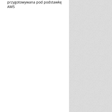
przygotowywana pod podstawkę
AM5