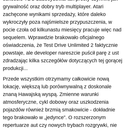
grywalność oraz dobry tryb multiplayer. Atari
zachęcone wynikami sprzedaży, które daleko
wykroczyły poza najśmielsze przypuszczenia, w
pocie czoła od kilkunastu miesięcy pracuje więc nad
sequelem. Wprawdzie brakowało oficjalnego
oświadczenia, że Test Drive Unlimited 2 faktycznie
powstaje, ale developer nareszcie puścił parę z ust
zdradzając kilka szczegółów dotyczących tej gorącej
produkcji...
Przede wszystkim otrzymamy całkowicie nową
lokację, większą lub porównywalną z doskonale
znaną Hawajską wyspą. Zmienne warunki
atmosferyczne, cykl dobowy oraz uszkodzenia
pojazdów również brzmią smakowicie - dokładnie
tego brakowało w „jedynce”. O rozszerzonym
repertuarze aut czy nowych trybach rozgrywki, nie