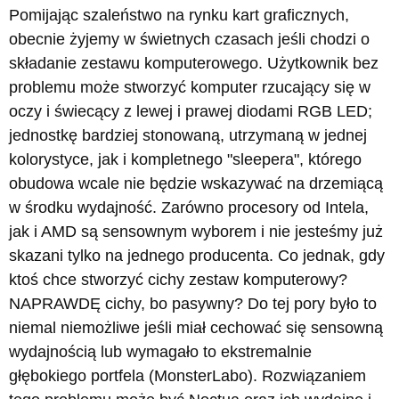
Pomijając szaleństwo na rynku kart graficznych,
obecnie żyjemy w świetnych czasach jeśli chodzi o
składanie zestawu komputerowego. Użytkownik bez
problemu może stworzyć komputer rzucający się w
oczy i świecący z lewej i prawej diodami RGB LED;
jednostkę bardziej stonowaną, utrzymaną w jednej
kolorystyce, jak i kompletnego "sleepera", którego
obudowa wcale nie będzie wskazywać na drzemiącą
w środku wydajność. Zarówno procesory od Intela,
jak i AMD są sensownym wyborem i nie jesteśmy już
skazani tylko na jednego producenta. Co jednak, gdy
ktoś chce stworzyć cichy zestaw komputerowy?
NAPRAWDĘ cichy, bo pasywny? Do tej pory było to
niemal niemożliwe jeśli miał cechować się sensowną
wydajnością lub wymagało to ekstremalnie
głębokiego portfela (MonsterLabo). Rozwiązaniem