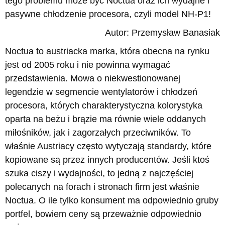
tego problemu może być Noctua oraz ich wydajne i
pasywne chłodzenie procesora, czyli model NH-P1!
Autor: Przemysław Banasiak
Noctua to austriacka marka, która obecna na rynku
jest od 2005 roku i nie powinna wymagać
przedstawienia. Mowa o niekwestionowanej
legendzie w segmencie wentylatorów i chłodzeń
procesora, których charakterystyczna kolorystyka
oparta na beżu i brązie ma równie wiele oddanych
miłośników, jak i zagorzałych przeciwników. To
właśnie Austriacy często wytyczają standardy, które
kopiowane są przez innych producentów. Jeśli ktoś
szuka ciszy i wydajności, to jedną z najczęściej
polecanych na forach i stronach firm jest właśnie
Noctua. O ile tylko konsument ma odpowiednio gruby
portfel, bowiem ceny są przeważnie odpowiednio