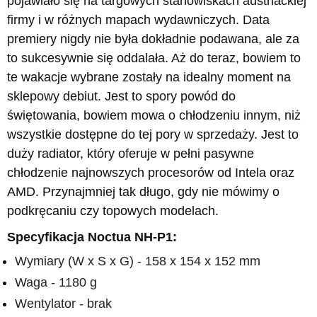
pojawiało się na targowych stanowiskach austriackiej
firmy i w różnych mapach wydawniczych. Data
premiery nigdy nie była dokładnie podawana, ale za
to sukcesywnie się oddalała. Aż do teraz, bowiem to
te wakacje wybrane zostały na idealny moment na
sklepowy debiut. Jest to spory powód do
świętowania, bowiem mowa o chłodzeniu innym, niż
wszystkie dostępne do tej pory w sprzedaży. Jest to
duży radiator, który oferuje w pełni pasywne
chłodzenie najnowszych procesorów od Intela oraz
AMD. Przynajmniej tak długo, gdy nie mówimy o
podkręcaniu czy topowych modelach.
Specyfikacja Noctua NH-P1:
Wymiary (W x S x G) - 158 x 154 x 152 mm
Waga - 1180 g
Wentylator - brak