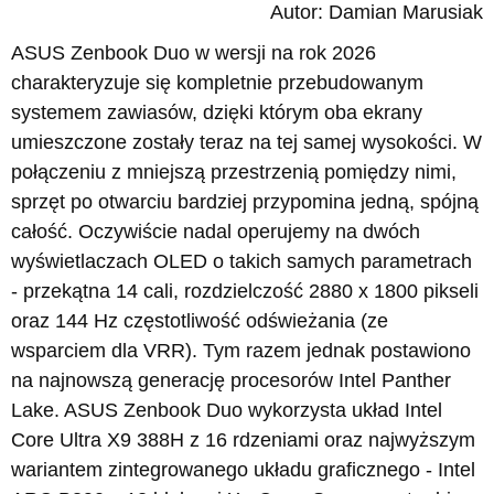
Autor: Damian Marusiak
ASUS Zenbook Duo w wersji na rok 2026
charakteryzuje się kompletnie przebudowanym
systemem zawiasów, dzięki którym oba ekrany
umieszczone zostały teraz na tej samej wysokości. W
połączeniu z mniejszą przestrzenią pomiędzy nimi,
sprzęt po otwarciu bardziej przypomina jedną, spójną
całość. Oczywiście nadal operujemy na dwóch
wyświetlaczach OLED o takich samych parametrach
- przekątna 14 cali, rozdzielczość 2880 x 1800 pikseli
oraz 144 Hz częstotliwość odświeżania (ze
wsparciem dla VRR). Tym razem jednak postawiono
na najnowszą generację procesorów Intel Panther
Lake. ASUS Zenbook Duo wykorzysta układ Intel
Core Ultra X9 388H z 16 rdzeniami oraz najwyższym
wariantem zintegrowanego układu graficznego - Intel