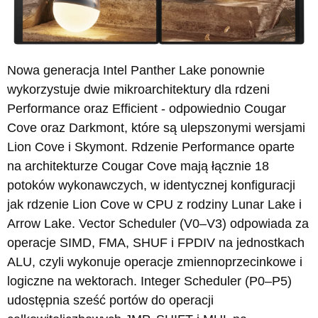
Nowa generacja Intel Panther Lake ponownie
wykorzystuje dwie mikroarchitektury dla rdzeni
Performance oraz Efficient - odpowiednio Cougar
Cove oraz Darkmont, które są ulepszonymi wersjami
Lion Cove i Skymont. Rdzenie Performance oparte
na architekturze Cougar Cove mają łącznie 18
potoków wykonawczych, w identycznej konfiguracji
jak rdzenie Lion Cove w CPU z rodziny Lunar Lake i
Arrow Lake. Vector Scheduler (V0–V3) odpowiada za
operacje SIMD, FMA, SHUF i FPDIV na jednostkach
ALU, czyli wykonuje operacje zmiennoprzecinkowe i
logiczne na wektorach. Integer Scheduler (P0–P5)
udostępnia sześć portów do operacji