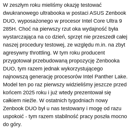
W zeszłym roku mieliśmy okazję testować
dwukranowego ultrabooka w postaci ASUS Zenbook
DUO, wyposażonego w procesor Intel Core Ultra 9
285H. Choć na pierwszy rzut oka wydajność była
wystarczająca na co dzień, sprzęt nie przeszedł całej
naszej procedury testowej, ze względu m.in. na zbyt
agresywny throttling. W tym roku producent
przygotował przebudowaną propozycję Zenbooka
DUO, tym razem jednak wykorzystującego
najnowszą generację procesorów Intel Panther Lake.
Model ten po raz pierwszy widzieliśmy jeszcze przed
końcem 2025 roku i już wtedy prezentował się
całkiem nieźle. W ostatnich tygodniach nowy
Zenbook DUO był u nas testowany i mogę od razu
uspokoić - tym razem stabilność pracy poszła mocno
do góry.