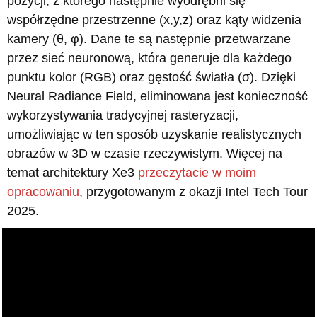
pozycji, z którego następnie wyodrębni się
współrzędne przestrzenne (x,y,z) oraz kąty widzenia
kamery (θ, φ). Dane te są następnie przetwarzane
przez sieć neuronową, która generuje dla każdego
punktu kolor (RGB) oraz gęstość światła (σ). Dzięki
Neural Radiance Field, eliminowana jest konieczność
wykorzystywania tradycyjnej rasteryzacji,
umożliwiając w ten sposób uzyskanie realistycznych
obrazów w 3D w czasie rzeczywistym. Więcej na
temat architektury Xe3
przeczytacie w moim
opracowaniu
, przygotowanym z okazji Intel Tech Tour
2025.