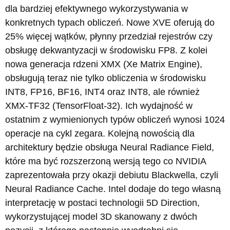
dla bardziej efektywnego wykorzystywania w
konkretnych typach obliczeń. Nowe XVE oferują do
25% więcej wątków, płynny przedział rejestrów czy
obsługę dekwantyzacji w środowisku FP8. Z kolei
nowa generacja rdzeni XMX (Xe Matrix Engine),
obsługują teraz nie tylko obliczenia w środowisku
INT8, FP16, BF16, INT4 oraz INT8, ale również
XMX-TF32 (TensorFloat-32). Ich wydajność w
ostatnim z wymienionych typów obliczeń wynosi 1024
operacje na cykl zegara. Kolejną nowością dla
architektury będzie obsługa Neural Radiance Field,
które ma być rozszerzoną wersją tego co NVIDIA
zaprezentowała przy okazji debiutu Blackwella, czyli
Neural Radiance Cache. Intel dodaje do tego własną
interpretację w postaci technologii 5D Direction,
wykorzystującej model 3D skanowany z dwóch