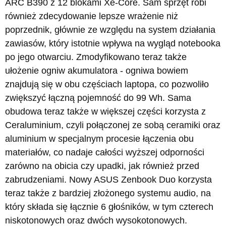
ARC B390 z 12 blokami Xe-Core. Sam sprzęt robi
również zdecydowanie lepsze wrażenie niż
poprzednik, głównie ze względu na system działania
zawiasów, który istotnie wpływa na wygląd notebooka
po jego otwarciu. Zmodyfikowano teraz także
ułożenie ogniw akumulatora - ogniwa bowiem
znajdują się w obu częściach laptopa, co pozwoliło
zwiększyć łączną pojemność do 99 Wh. Sama
obudowa teraz także w większej części korzysta z
Ceraluminium, czyli połączonej ze sobą ceramiki oraz
aluminium w specjalnym procesie łączenia obu
materiałów, co nadaje całości wyższej odporności
zarówno na obicia czy upadki, jak również przed
zabrudzeniami. Nowy ASUS Zenbook Duo korzysta
teraz także z bardziej złożonego systemu audio, na
który składa się łącznie 6 głośników, w tym czterech
niskotonowych oraz dwóch wysokotonowych.