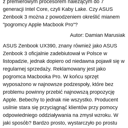
z premierowym procesorem należącym do 7
generacji Intel Core, czyli Kaby Lake. Czy ASUS
Zenbook 3 można z powodzeniem określić mianem
"pogromcy Apple Macbook Pro"?
Autor: Damian Marusiak
ASUS Zenbook UX390, znany również jako ASUS
Zenbook 3 oficjalnie zadebiutował w Polsce w
listopadzie, jednak dopiero od niedawna pojawił się w
regularnej sprzedaży. Reklamowany jest jako
pogromca Macbooka Pro. W końcu sprzęt
wyposażono w najnowsze podzespoły, które bez
problemu powinny przebić najnowszą propozycję
Apple. Bebechy to jednak nie wszystko. Producent
usilnie stara się przyciągnąć klientów przy pomocy
odpowiedniego oddziaływania na zmysł wzroku. W
jaki sposób? Bardzo prosto, wystarczyło po prostu