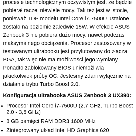
procesie technologicznym oczywistym jest, że będzie
pobierał raczej niewiele mocy. Tak też jest w istocie,
ponieważ TDP modelu Intel Core i7-7500U ustalone
zostało na poziomie zaledwie 15W. W efekcie ASUS
Zenbook 3 nie pobiera dużo mocy, nawet podczas
maksymalnego obciążenia. Procesor zastosowany w
testowanym ultrabooku jest przylutowany do złącza
BGA, tak więc nie ma możliwości jego wymiany.
Ponadto zablokowany BIOS uniemożliwia
jakiekolwiek próby OC. Jesteśmy zdani wyłącznie na
działanie trybu Turbo Boost 2.0.
Konfiguracja ultrabooka ASUS Zenbook 3 UX390:
Procesor Intel Core i7-7500U (2,7 GHz, Turbo Boost
2.0 - 3,5 GHz)
8 GB pamięci RAM DDR3 1600 MHz
Zintegrowany układ Intel HD Graphics 620