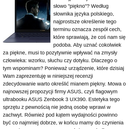
słowo "piękno"? Według
słownika języka polskiego,
najprostsze określenie tego
terminu oznacza zespół cech,
które sprawiają, że coś nam się
podoba. Aby uznać cokolwiek
za piękne, musi to pozytywnie wpływać na zmysły
człowieka: wzorku, słuchu czy dotyku. Dlaczego o
tym wspominam? Ponieważ urządzenie, które dzisiaj
Wam zaprezentuję w niniejszej recenzji
zdecydowanie warto określić mianem piękny. Mowa o
najnowszej propozycji firmy ASUS, czyli flagowym
ultrabooku ASUS Zenbook 3 UX390. Estetyka tego
sprzętu z pewnością nie jedną osobę wprawi w
zachwyt. Również pod kątem wydajności powinno
być co najmniej dobrze, w końcu mamy do czynienia