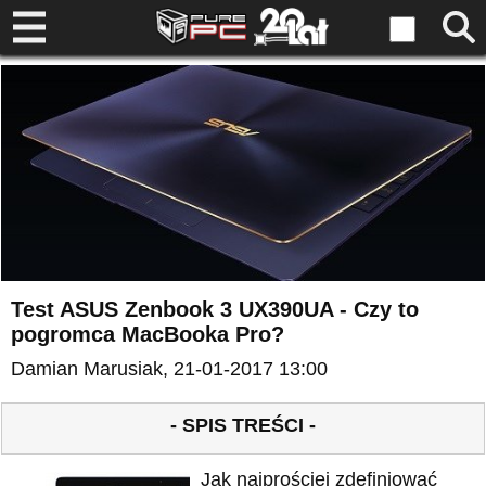
Test ASUS Zenbook 3 UX390UA - Czy to
pogromca MacBooka Pro?
Damian Marusiak
, 21-01-2017 13:00
- SPIS TREŚCI -
Jak najprościej zdefiniować