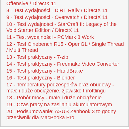
Offensive / DirectX 11
8 - Test wydajności - DiRT Rally / DirectX 11
9 - Test wydajności - Overwatch / DirectX 11
10 - Test wydajności - StarCraft II: Legacy of the
Void Starter Edition / DirectX 11
11 - Test wydajności - PCMark 8 Work
12 - Test Cinebench R15 - OpenGL / Single Thread
/ Multi Thread
13 - Test praktyczny - 7-zip
14 - Test praktyczny - Freemake Video Converter
15 - Test praktyczny - HandBrake
16 - Test praktyczny - Blender
17 - Temperatury podzespołów oraz obudowy -
małe i duże obciążenie, zjawisko throttlingu
18 - Pobór mocy - małe i duże obciążenie
19 - Czas pracy na zasilaniu akumulatorowym
20 - Podsumowanie: ASUS Zenbook 3 to godny
przeciwnik dla MacBooka Pro