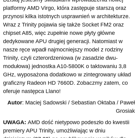
platformy AMD Virgo, która zastępuje starszą oraz
przynosi kilka istotnych usprawnień w architekturze.
Wraz z Trinity pojawia się także Socket FM2 oraz
chipset A85, więc zupełnie nowe płyty główne
dedykowane APU drugiej generacji. Natomiast w
nasze ręce wpadł najmocniejszy model z rodziny
Trinity, czyli czterordzeniowa (w zasadzie dwu-
modułowa) jednostka A10-5800K o taktowaniu 3,8
GHz, wyposażona dodatkowo w zintegrowany układ
graficzny Radeon HD 7660D. Zobaczmy zatem, co
oferuje następca Llano!
Autor
: Maciej Sadowski / Sebastian Oktaba / Paweł
Grosiak
UWAGA:
AMD dość nietypowo podeszło do kwestii
premiery APU Trinity, umożliwiając w dniu