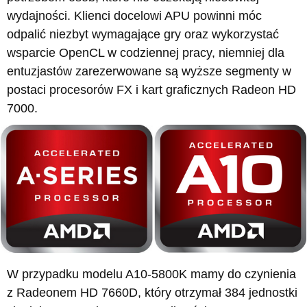
wydajności. Klienci docelowi APU powinni móc
odpalić niezbyt wymagające gry oraz wykorzystać
wsparcie OpenCL w codziennej pracy, niemniej dla
entuzjastów zarezerwowane są wyższe segmenty w
postaci procesorów FX i kart graficznych Radeon HD
7000.
W przypadku modelu A10-5800K mamy do czynienia
z Radeonem HD 7660D, który otrzymał 384 jednostki