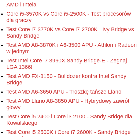
AMD i Intela
Core i5-3570K vs Core i5-2500K - Test procesorów
dla graczy
Test Core i7-3770K vs Core i7-2700K - Ivy Bridge vs
Sandy Bridge
Test AMD A8-3870K i A6-3500 APU - Athlon i Radeon
w jednym
Test Intel Core i7 3960X Sandy Bridge-E - Żegnaj
LGA 1366!
Test AMD FX-8150 - Bulldozer kontra Intel Sandy
Bridge
Test AMD A6-3650 APU - Troszkę tańsze Llano
Test AMD Llano A8-3850 APU - Hybrydowy zawrót
głowy
Test Core i5 2400 i Core i3 2100 - Sandy Bridge dla
Kowalskiego
Test Core i5 2500K i Core i7 2600K - Sandy Bridge