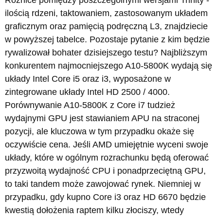
ilością rdzeni, taktowaniem, zastosowanym układem
graficznym oraz pamięcią podręczną L3, znajdziecie
w powyższej tabelce. Pozostaje pytanie z kim będzie
rywalizował bohater dzisiejszego testu? Najbliższym
konkurentem najmocniejszego A10-5800K wydają się
układy Intel Core i5 oraz i3, wyposażone w
zintegrowane układy Intel HD 2500 / 4000.
Porównywanie A10-5800K z Core i7 tudzież
wydajnymi GPU jest stawianiem APU na straconej
pozycji, ale kluczowa w tym przypadku okaże się
oczywiście cena. Jeśli AMD umiejętnie wyceni swoje
układy, które w ogólnym rozrachunku będą oferować
przyzwoitą wydajność CPU i ponadprzeciętną GPU,
to taki tandem może zawojować rynek. Niemniej w
przypadku, gdy kupno Core i3 oraz HD 6670 będzie
kwestią dołożenia raptem kilku złociszy, wtedy