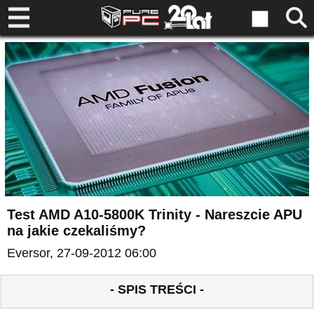
Test AMD A10-5800K Trinity - Nareszcie APU
na jakie czekaliśmy?
Eversor
, 27-09-2012 06:00
- SPIS TREŚCI -