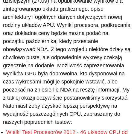
dzisiejszym (27.09) na opublikowanie wyników dla
zintegrowanego układu graficznego, opisu
architektury i ogólnych danych dotyczących nowej
rodziny układów APU. Wyniki procesora, podkręcania
oraz dokładne ceny będzie można podać na
początku października, kiedy przestanie
obowiązywać NDA. Z tego względu niektóre działy są
chwilowo puste, ale odpowiednie wykresy czekają
grzecznie na dodanie. Możliwość zaprezentowania
wyników GPU była dobrowolna, kto dysponował na
czas wykresami mógł je spokojnie wstawić, albo
poczekać na zniesienie NDA na resztę informacji. My
z takiej okazji oczywiście postanowiliśmy skorzystać.
Natomiast żeby uzyskać lepszą perspektywę na
wydajność poszczególnych CPU, zapraszamy do
naszych poprzednich testów:
Wielki Test Procesorów 2012 - 46 układów CPU od