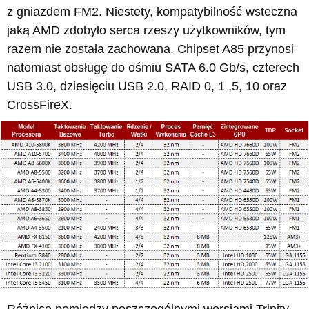
z gniazdem FM2. Niestety, kompatybilność wsteczna
jaką AMD zdobyło serca rzeszy użytkowników, tym
razem nie została zachowana. Chipset A85 przynosi
natomiast obsługę do ośmiu SATA 6.0 Gb/s, czterech
USB 3.0, dziesięciu USB 2.0, RAID 0, 1 ,5, 10 oraz
CrossFireX.
Różnice pomiędzy poszczególnymi wersjami Trinity -