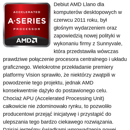
Debiut AMD Llano dla
komputerów desktopowych w
czerwcu 2011 roku, był
głośnym wydarzeniem oraz
zapowiedzią nowej polityki w
wykonaniu firmy z Sunnyvale,
która przedstawiła wówczas
prawdziwe połączenie procesora centralnego i układu
graficznego. Wielokrotne przekładanie premiery
platformy Vision sprawiło, że niektórzy zwątpili w
powodzenie tego projektu, jednak AMD
konsekwentnie dążyło do postawionego celu.
Chociaż APU (Accelerated Processing Unit)
całkowicie nie zdominowało rynku, to pozwoliło
producentowi przejąć inicjatywę i przystąpić do
ulepszania tego bardzo ciekawego rozwiązania.
Dzisiaj jesteśmy świadkami wprowadzenia nowej