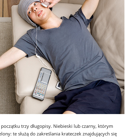
oczątku trzy długopisy. Niebieski lub czarny, którym
elony: te służą do zakreślania krateczek znajdujących się