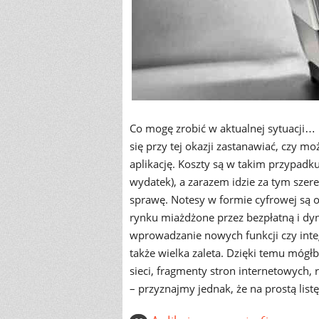
Co mogę zrobić w aktualnej sytuacji… 
się przy tej okazji zastanawiać, czy 
aplikację. Koszty są w takim przypadku
wydatek), a zarazem idzie za tym szereg
sprawę. Notesy w formie cyfrowej są o
rynku miażdżone przez bezpłatną i dy
wprowadzanie nowych funkcji czy inte
także wielka zaleta. Dzięki temu mógł
sieci, fragmenty stron internetowych, 
– przyznajmy jednak, że na prostą list