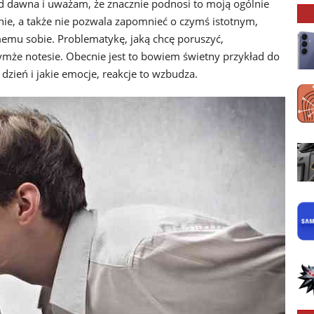
od dawna i uważam, że znacznie podnosi to moją ogólnie
ie, a także nie pozwala zapomnieć o czymś istotnym,
memu sobie. Problematykę, jaką chcę poruszyć,
ymże notesie. Obecnie jest to bowiem świetny przykład do
 dzień i jakie emocje, reakcje to wzbudza.