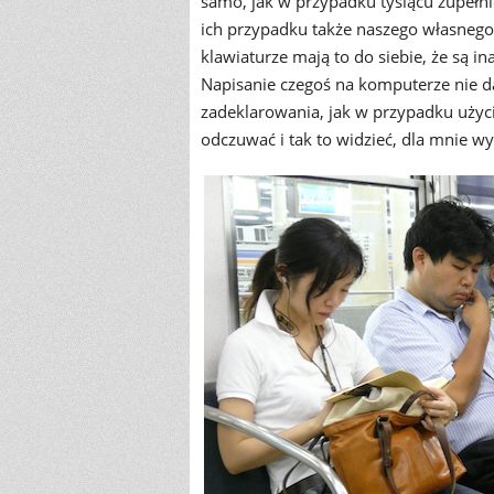
samo, jak w przypadku tysiącu zupełnie
ich przypadku także naszego własnego 
klawiaturze mają to do siebie, że są i
Napisanie czegoś na komputerze nie d
zadeklarowania, jak w przypadku użyci
odczuwać i tak to widzieć, dla mnie wy