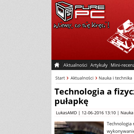
Aktualności
Artykuły
Mini-recen
Start
Aktualności
Nauka i technika
Technologia a fizy
pułapkę
LukasAMD
| 12-06-2016 13:10 |
Nauka 
Technologia 
wykonywanie w