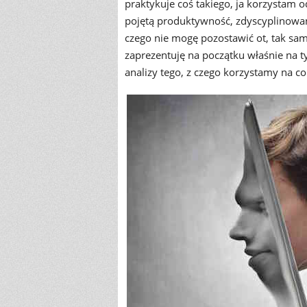
praktykuje coś takiego, ja korzystam 
pojętą produktywność, zdyscyplinowan
czego nie mogę pozostawić ot, tak sa
zaprezentuję na początku właśnie na t
analizy tego, z czego korzystamy na co