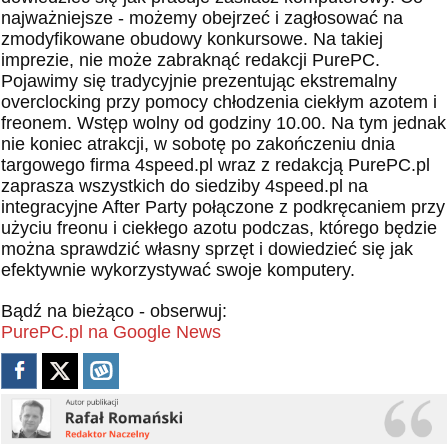
najważniejsze - możemy obejrzeć i zagłosować na
zmodyfikowane obudowy konkursowe. Na takiej
imprezie, nie może zabraknąć redakcji PurePC.
Pojawimy się tradycyjnie prezentując ekstremalny
overclocking przy pomocy chłodzenia ciekłym azotem i
freonem. Wstęp wolny od godziny 10.00. Na tym jednak
nie koniec atrakcji, w sobotę po zakończeniu dnia
targowego firma 4speed.pl wraz z redakcją PurePC.pl
zaprasza wszystkich do siedziby 4speed.pl na
integracyjne After Party połączone z podkręcaniem przy
użyciu freonu i ciekłego azotu podczas, którego będzie
można sprawdzić własny sprzęt i dowiedzieć się jak
efektywnie wykorzystywać swoje komputery.
Bądź na bieżąco - obserwuj:
PurePC.pl na Google News