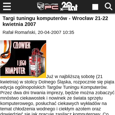
Targi tuningu komputerów - Wrocław 21-22
kwietnia 2007
Rafał Romański
, 20-04-2007 10:35
Już w najbliższą sobotę (21
kwietnia) w stolicy Dolnego Śląska, rozpocznie się piąta
edycja ogólnopolskich Targów Tuningu Komputerów.
Przez dwa dni trwania imprezy, będzie można zobaczyć
mnóstwo ciekawostek i nowinek ze świata sprzętu
komputerowego, posłuchać ciekawych wykładów na
temat chłodzenia wodnego i ciekłym azotem oraz
dowiedzieć się jak pracuje zasilacz komputerowy. Co