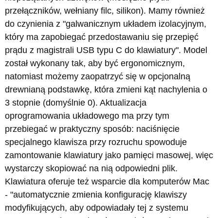
przełączników, wełniany filc, silikon). Mamy również
do czynienia z "galwanicznym układem izolacyjnym,
który ma zapobiegać przedostawaniu się przepięć
prądu z magistrali USB typu C do klawiatury". Model
został wykonany tak, aby być ergonomicznym,
natomiast możemy zaopatrzyć się w opcjonalną
drewnianą podstawkę, która zmieni kąt nachylenia o
3 stopnie (domyślnie 0). Aktualizacja
oprogramowania układowego ma przy tym
przebiegać w praktyczny sposób: naciśnięcie
specjalnego klawisza przy rozruchu spowoduje
zamontowanie klawiatury jako pamięci masowej, więc
wystarczy skopiować na nią odpowiedni plik.
Klawiatura oferuje też wsparcie dla komputerów Mac
- "automatycznie zmienia konfigurację klawiszy
modyfikujących, aby odpowiadały tej z systemu