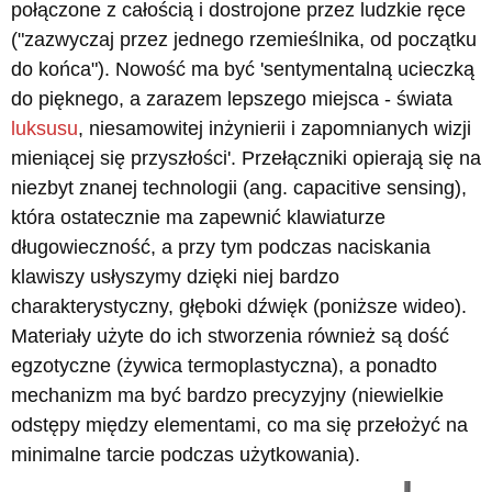
połączone z całością i dostrojone przez ludzkie ręce
("zazwyczaj przez jednego rzemieślnika, od początku
do końca"). Nowość ma być 'sentymentalną ucieczką
do pięknego, a zarazem lepszego miejsca - świata
luksusu
, niesamowitej inżynierii i zapomnianych wizji
mieniącej się przyszłości'. Przełączniki opierają się na
niezbyt znanej technologii (ang. capacitive sensing),
która ostatecznie ma zapewnić klawiaturze
długowieczność, a przy tym podczas naciskania
klawiszy usłyszymy dzięki niej bardzo
charakterystyczny, głęboki dźwięk (poniższe wideo).
Materiały użyte do ich stworzenia również są dość
egzotyczne (żywica termoplastyczna), a ponadto
mechanizm ma być bardzo precyzyjny (niewielkie
odstępy między elementami, co ma się przełożyć na
minimalne tarcie podczas użytkowania).