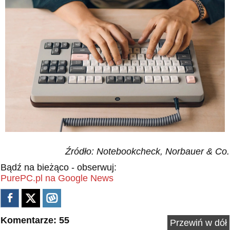
Źródło: Notebookcheck, Norbauer & Co.
Bądź na bieżąco - obserwuj:
PurePC.pl na Google News
Komentarze: 55
Przewiń w dół