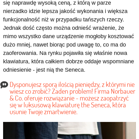
się naprawdę wysoką ceną, z którą w parze
nierzadko idzie lepsza jakość wykonania i większa
funkcjonalność niż w przypadku tańszych rzeczy.
Jednak dość często można odnieść wrażenie, że
mimo wszystko dane urządzenie mogłoby kosztować
dużo mniej, nawet biorąc pod uwagę to, co ma do
zaoferowania. Na rynku pojawiła się właśnie nowa
klawiatura, która całkiem dobrze oddaje wspomniane
odniesienie - jest nią the Seneca.
Dysponujesz sporą ilością pieniędzy, z którymi nie
wiesz co zrobić? Żaden problem! Firma Norbauer
& Co. oferuje rozwiązanie - możesz zaopatrzyć
się w luksusową klawiaturę the Seneca, która
usunie Twoje zmartwienie.