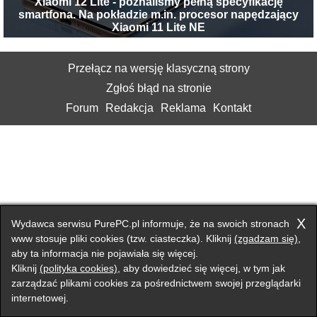
Xiaomi 12 Lite - poznaliśmy pełną specyfikację
smartfona. Na pokładzie m.in. procesor napędzający
Xiaomi 11 Lite NE
Przełącz na wersję klasyczną strony
Zgłoś błąd na stronie
Forum
Redakcja
Reklama
Kontakt
X
Wydawca serwisu PurePC.pl informuje, że na swoich stronach
www stosuje pliki cookies (tzw. ciasteczka). Kliknij
(zgadzam się)
,
aby ta informacja nie pojawiała się więcej.
Kliknij
(polityka cookies)
, aby dowiedzieć się więcej, w tym jak
zarządzać plikami cookies za pośrednictwem swojej przeglądarki
internetowej.