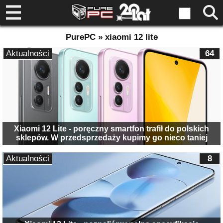
PurePC » xiaomi 12 lite
Aktualności
64
Xiaomi 12 Lite - poręczny smartfon trafił do polskich
sklepów. W przedsprzedaży kupimy go nieco taniej
Aktualności
8