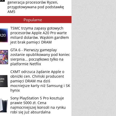
generacja procesorów Ryzen,
przygotowywana pod podstawkę
AM5
Popularne
TSMC trzyma zapasy gotowych
procesorów Apple A20 Pro warte
miliard dolarów. Wąskim gardłem
jest brak pamięci DRAM
GTA 6 - Pierwszy gameplay
zostanie opublikowany pod koniec
sierpnia... początkowo tylko na
platformie Netflix
CXMT odrzuca żądanie Apple o
obniżki cen. Chiński producent
pamięci DRAM ma dziś
mocniejsze karty niż Samsung i SK
hynix
Sony PlayStation 5 Pro kosztuje
prawie 5000 zł. Cena
najmocniejszej konsoli na rynku
robi się już absurdalna