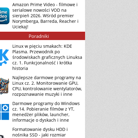
Amazon Prime Video - filmowe i
serialowe nowości VOD na
sierpień 2026. Wśród premier
Norymberga, Barreda, Reacher i
Uciekaj!
Poradniki
Linux w pięciu smakach: KDE
Plasma. Przewodnik po
środowiskach graficznych Linuksa
cz. 1. Funkcjonalność i krótka
historia
Najlepsze darmowe programy na
Linux cz. 2. Monitorowanie GPU,
CPU, kontrolowanie wentylatorów,
rozpoznawanie muzyki i inne
Darmowe programy do Windows
cz. 14. Pobieranie filmów z YT,
menedżer plików, launcher,
informacje o dyskach i inne
Formatowanie dysku HDD i
nośnika SSD - jaki rozmiar