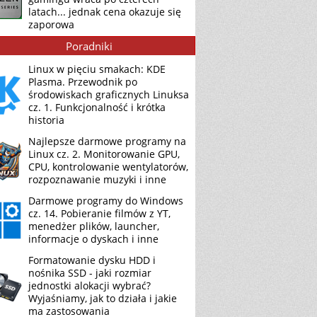
latach... jednak cena okazuje się
zaporowa
Poradniki
Linux w pięciu smakach: KDE
Plasma. Przewodnik po
środowiskach graficznych Linuksa
cz. 1. Funkcjonalność i krótka
historia
Najlepsze darmowe programy na
Linux cz. 2. Monitorowanie GPU,
CPU, kontrolowanie wentylatorów,
rozpoznawanie muzyki i inne
Darmowe programy do Windows
cz. 14. Pobieranie filmów z YT,
menedżer plików, launcher,
informacje o dyskach i inne
Formatowanie dysku HDD i
nośnika SSD - jaki rozmiar
jednostki alokacji wybrać?
Wyjaśniamy, jak to działa i jakie
ma zastosowania