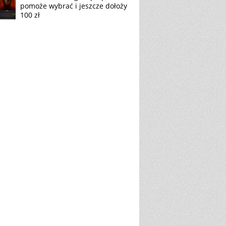
pomoże wybrać i jeszcze dołoży
100 zł