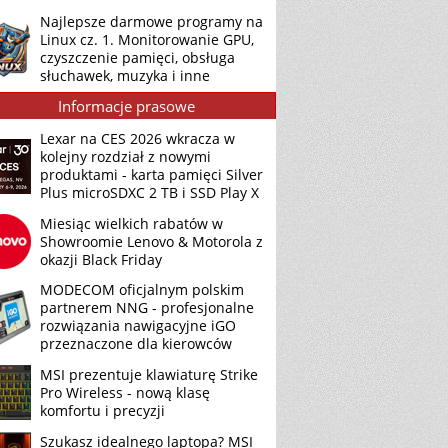
Najlepsze darmowe programy na
Linux cz. 1. Monitorowanie GPU,
czyszczenie pamięci, obsługa
słuchawek, muzyka i inne
Informacje prasowe
Lexar na CES 2026 wkracza w
kolejny rozdział z nowymi
produktami - karta pamięci Silver
Plus microSDXC 2 TB i SSD Play X
Miesiąc wielkich rabatów w
Showroomie Lenovo & Motorola z
okazji Black Friday
MODECOM oficjalnym polskim
partnerem NNG - profesjonalne
rozwiązania nawigacyjne iGO
przeznaczone dla kierowców
MSI prezentuje klawiaturę Strike
Pro Wireless - nową klasę
komfortu i precyzji
Szukasz idealnego laptopa? MSI