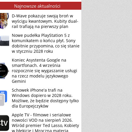
Najnowsze aktualności
D-Wave pokazuje swoją broń w
wyścigu kwantowym. Kubity dual-
rail trafiają na pierwszy plan
Nowe pudełka PlayStation 5 z
komunikatem o końcu płyt. Sony
dobitnie przypomina, co się stanie
w styczniu 2028 roku
Koniec Asystenta Google na
smartfonach. 4 września
rozpocznie się wygaszanie usługi
na rzecz modelu językowego
Gemini
Schowek iPhone'a trafi na
Windows dopiero w 2028 roku.
Możliwe, że będzie dostępny tylko
dla Europejczyków
Apple TV - filmowe i serialowe
nowości VOD na sierpień 2026.
Wśród premier Ted Lasso, Kobiety
w błękicie i Mroczna materia