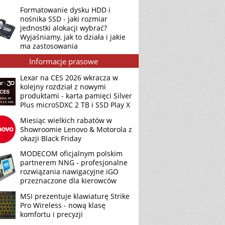
Formatowanie dysku HDD i
nośnika SSD - jaki rozmiar
jednostki alokacji wybrać?
Wyjaśniamy, jak to działa i jakie
ma zastosowania
Informacje prasowe
Lexar na CES 2026 wkracza w
kolejny rozdział z nowymi
produktami - karta pamięci Silver
Plus microSDXC 2 TB i SSD Play X
Miesiąc wielkich rabatów w
Showroomie Lenovo & Motorola z
okazji Black Friday
MODECOM oficjalnym polskim
partnerem NNG - profesjonalne
rozwiązania nawigacyjne iGO
przeznaczone dla kierowców
MSI prezentuje klawiaturę Strike
Pro Wireless - nową klasę
komfortu i precyzji