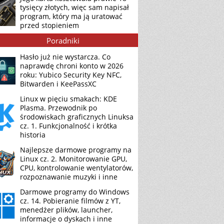
tysięcy złotych, więc sam napisał
program, który ma ją uratować
przed stopieniem
Poradniki
Hasło już nie wystarcza. Co
naprawdę chroni konto w 2026
roku: Yubico Security Key NFC,
Bitwarden i KeePassXC
Linux w pięciu smakach: KDE
Plasma. Przewodnik po
środowiskach graficznych Linuksa
cz. 1. Funkcjonalność i krótka
historia
Najlepsze darmowe programy na
Linux cz. 2. Monitorowanie GPU,
CPU, kontrolowanie wentylatorów,
rozpoznawanie muzyki i inne
Darmowe programy do Windows
cz. 14. Pobieranie filmów z YT,
menedżer plików, launcher,
informacje o dyskach i inne