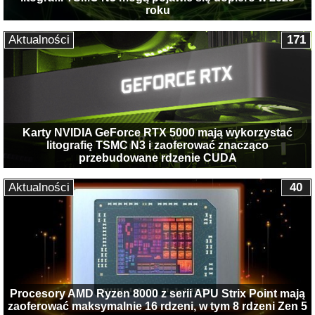
roku
Aktualności
171
Karty NVIDIA GeForce RTX 5000 mają wykorzystać
litografię TSMC N3 i zaoferować znacząco
przebudowane rdzenie CUDA
Aktualności
40
Procesory AMD Ryzen 8000 z serii APU Strix Point mają
zaoferować maksymalnie 16 rdzeni, w tym 8 rdzeni Zen 5