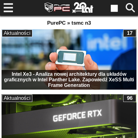
PurePC » tsmc n3
Aktualności
17
Intel Xe3 - Analiza nowej architektury dla układów
graficznych w Intel Panther Lake. Zapowiedź XeSS Multi
Frame Generation
Aktualności
96