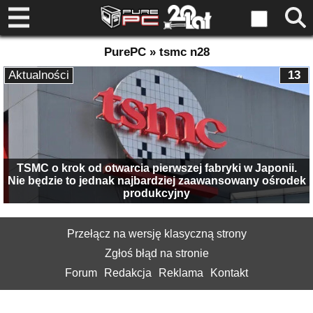
PurePC » tsmc n28
Aktualności
13
TSMC o krok od otwarcia pierwszej fabryki w Japonii.
Nie będzie to jednak najbardziej zaawansowany ośrodek
produkcyjny
Przełącz na wersję klasyczną strony
Zgłoś błąd na stronie
Forum
Redakcja
Reklama
Kontakt