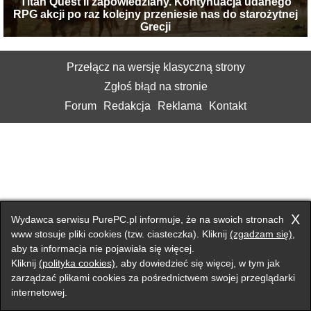
Titan Quest II zapowiedziany. Kontynuacja udanego
RPG akcji po raz kolejny przeniesie nas do starożytnej
Grecji
Przełącz na wersję klasyczną strony
Zgłoś błąd na stronie
Forum
Redakcja
Reklama
Kontakt
X
Wydawca serwisu PurePC.pl informuje, że na swoich stronach
www stosuje pliki cookies (tzw. ciasteczka). Kliknij
(zgadzam się)
,
aby ta informacja nie pojawiała się więcej.
Kliknij
(polityka cookies)
, aby dowiedzieć się więcej, w tym jak
zarządzać plikami cookies za pośrednictwem swojej przeglądarki
internetowej.