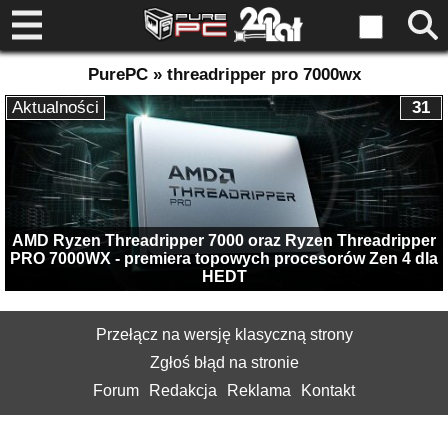
PurePC » threadripper pro 7000wx
Aktualności
31
AMD Ryzen Threadripper 7000 oraz Ryzen Threadripper
PRO 7000WX - premiera topowych procesorów Zen 4 dla
HEDT
Przełącz na wersję klasyczną strony
Zgłoś błąd na stronie
Forum
Redakcja
Reklama
Kontakt