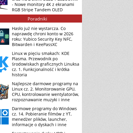
- Nowe monitory 4K z ekranami
RGB Stripe Tandem OLED
Poradniki
Hasło już nie wystarcza. Co
naprawdę chroni konto w 2026
roku: Yubico Security Key NFC,
Bitwarden i KeePassXC
Linux w pięciu smakach: KDE
Plasma. Przewodnik po
środowiskach graficznych Linuksa
cz. 1. Funkcjonalność i krótka
historia
Najlepsze darmowe programy na
Linux cz. 2. Monitorowanie GPU,
CPU, kontrolowanie wentylatorów,
rozpoznawanie muzyki i inne
Darmowe programy do Windows
cz. 14. Pobieranie filmów z YT,
menedżer plików, launcher,
informacje o dyskach i inne