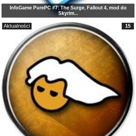
InfoGame PurePC #7: The Surge, Fallout 4, mod do
Skyrim...
Aktualności
15