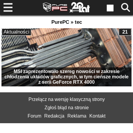
PurePC » tec
Aktualności
21
MSI zaprezentowało szereg nowości w zakresie
chłodzenia układów graficznych, w tym cieńsze modele
z serii GeForce RTX 4000
Przełącz na wersję klasyczną strony
Zgłoś błąd na stronie
Forum
Redakcja
Reklama
Kontakt