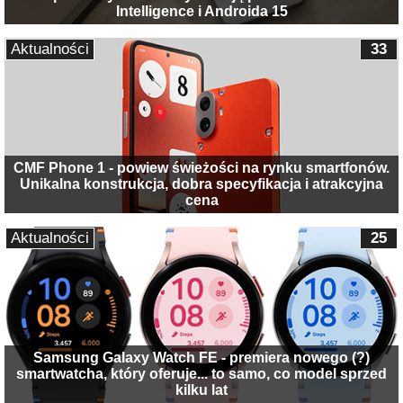
Intelligence i Androida 15
Aktualności
33
CMF Phone 1 - powiew świeżości na rynku smartfonów.
Unikalna konstrukcja, dobra specyfikacja i atrakcyjna
cena
Aktualności
25
Samsung Galaxy Watch FE - premiera nowego (?)
smartwatcha, który oferuje... to samo, co model sprzed
kilku lat