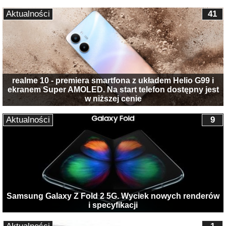
Aktualności
41
realme 10 - premiera smartfona z układem Helio G99 i
ekranem Super AMOLED. Na start telefon dostępny jest
w niższej cenie
Aktualności
9
Samsung Galaxy Z Fold 2 5G. Wyciek nowych renderów
i specyfikacji