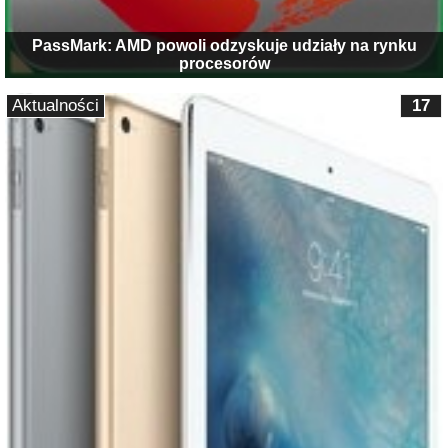
PassMark: AMD powoli odzyskuje udziały na rynku
procesorów
Aktualności
17