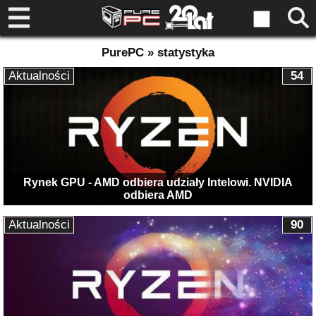
PurePC » statystyka
Aktualności
54
Rynek GPU - AMD odbiera udziały Intelowi. NVIDIA
odbiera AMD
Aktualności
90