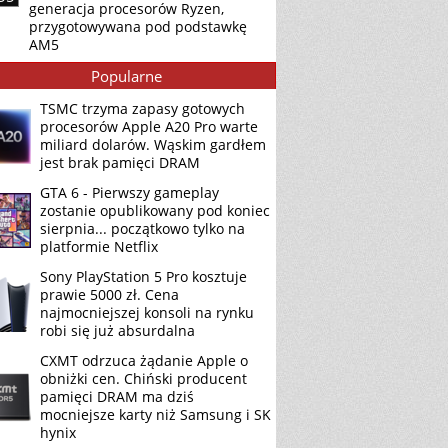
generacja procesorów Ryzen,
przygotowywana pod podstawkę
AM5
Popularne
TSMC trzyma zapasy gotowych
procesorów Apple A20 Pro warte
miliard dolarów. Wąskim gardłem
jest brak pamięci DRAM
GTA 6 - Pierwszy gameplay
zostanie opublikowany pod koniec
sierpnia... początkowo tylko na
platformie Netflix
Sony PlayStation 5 Pro kosztuje
prawie 5000 zł. Cena
najmocniejszej konsoli na rynku
robi się już absurdalna
CXMT odrzuca żądanie Apple o
obniżki cen. Chiński producent
pamięci DRAM ma dziś
mocniejsze karty niż Samsung i SK
hynix