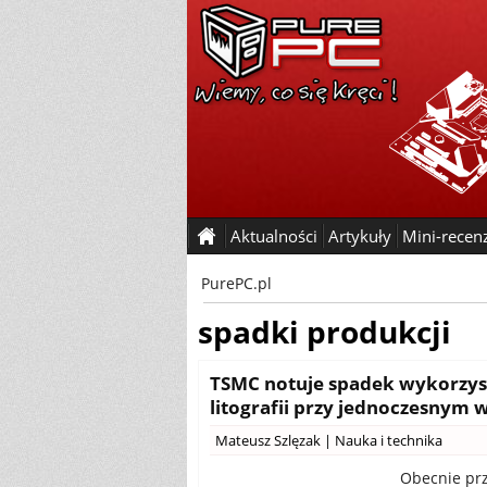
Aktualności
Artykuły
Mini-recen
PurePC.pl
spadki produkcji
TSMC notuje spadek wykorzysta
litografii przy jednoczesnym
Mateusz Szlęzak
|
Nauka i technika
Obecnie prz