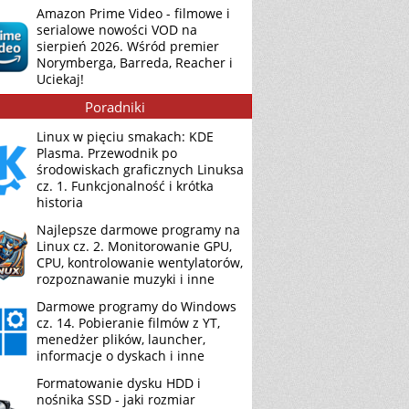
Amazon Prime Video - filmowe i
serialowe nowości VOD na
sierpień 2026. Wśród premier
Norymberga, Barreda, Reacher i
Uciekaj!
Poradniki
Linux w pięciu smakach: KDE
Plasma. Przewodnik po
środowiskach graficznych Linuksa
cz. 1. Funkcjonalność i krótka
historia
Najlepsze darmowe programy na
Linux cz. 2. Monitorowanie GPU,
CPU, kontrolowanie wentylatorów,
rozpoznawanie muzyki i inne
Darmowe programy do Windows
cz. 14. Pobieranie filmów z YT,
menedżer plików, launcher,
informacje o dyskach i inne
Formatowanie dysku HDD i
nośnika SSD - jaki rozmiar