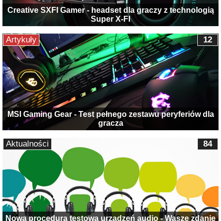
Creative SXFI Gamer - headset dla graczy z technologią
Super X-FI
Artykuły
12
MSI Gaming Gear - Test pełnego zestawu peryferiów dla
gracza
Aktualności
84
Nowa procedura testowa urządzeń audio - Wasze zdanie