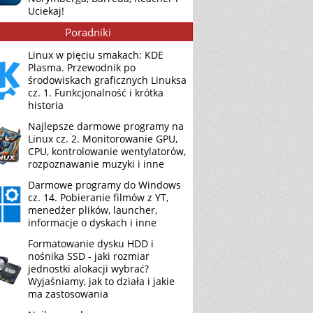
Uciekaj!
Poradniki
Linux w pięciu smakach: KDE
Plasma. Przewodnik po
środowiskach graficznych Linuksa
cz. 1. Funkcjonalność i krótka
historia
Najlepsze darmowe programy na
Linux cz. 2. Monitorowanie GPU,
CPU, kontrolowanie wentylatorów,
rozpoznawanie muzyki i inne
Darmowe programy do Windows
cz. 14. Pobieranie filmów z YT,
menedżer plików, launcher,
informacje o dyskach i inne
Formatowanie dysku HDD i
nośnika SSD - jaki rozmiar
jednostki alokacji wybrać?
Wyjaśniamy, jak to działa i jakie
ma zastosowania