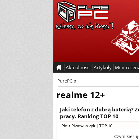
Aktualności
Artykuły
Mini-recen
PurePC.pl
realme 12+
Jaki telefon z dobrą baterią?
pracy. Ranking TOP 10
Piotr Piwowarczyk
|
TOP 10
Czym kieruj