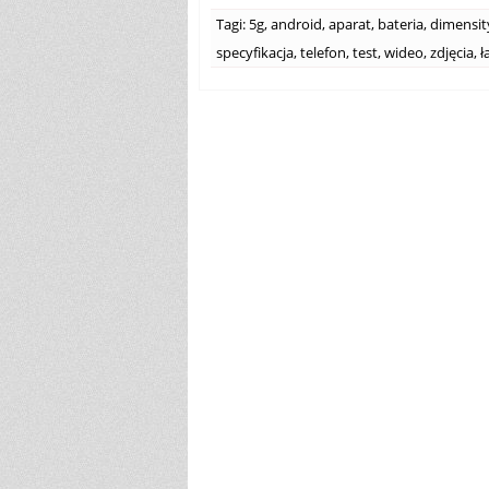
Tagi:
5g
,
android
,
aparat
,
bateria
,
dimensit
specyfikacja
,
telefon
,
test
,
wideo
,
zdjęcia
,
ł