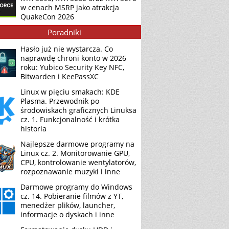
w cenach MSRP jako atrakcja
QuakeCon 2026
Poradniki
Hasło już nie wystarcza. Co
naprawdę chroni konto w 2026
roku: Yubico Security Key NFC,
Bitwarden i KeePassXC
Linux w pięciu smakach: KDE
Plasma. Przewodnik po
środowiskach graficznych Linuksa
cz. 1. Funkcjonalność i krótka
historia
Najlepsze darmowe programy na
Linux cz. 2. Monitorowanie GPU,
CPU, kontrolowanie wentylatorów,
rozpoznawanie muzyki i inne
Darmowe programy do Windows
cz. 14. Pobieranie filmów z YT,
menedżer plików, launcher,
informacje o dyskach i inne