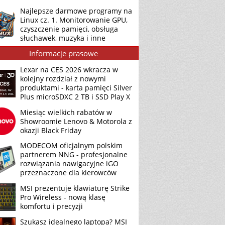
Najlepsze darmowe programy na
Linux cz. 1. Monitorowanie GPU,
czyszczenie pamięci, obsługa
słuchawek, muzyka i inne
Informacje prasowe
Lexar na CES 2026 wkracza w
kolejny rozdział z nowymi
produktami - karta pamięci Silver
Plus microSDXC 2 TB i SSD Play X
Miesiąc wielkich rabatów w
Showroomie Lenovo & Motorola z
okazji Black Friday
MODECOM oficjalnym polskim
partnerem NNG - profesjonalne
rozwiązania nawigacyjne iGO
przeznaczone dla kierowców
MSI prezentuje klawiaturę Strike
Pro Wireless - nową klasę
komfortu i precyzji
Szukasz idealnego laptopa? MSI