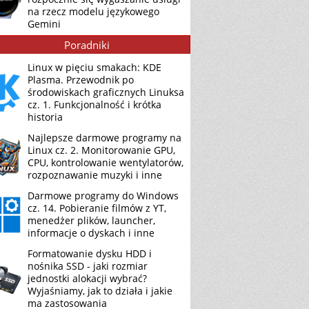
na rzecz modelu językowego
Gemini
Poradniki
Linux w pięciu smakach: KDE
Plasma. Przewodnik po
środowiskach graficznych Linuksa
cz. 1. Funkcjonalność i krótka
historia
Najlepsze darmowe programy na
Linux cz. 2. Monitorowanie GPU,
CPU, kontrolowanie wentylatorów,
rozpoznawanie muzyki i inne
Darmowe programy do Windows
cz. 14. Pobieranie filmów z YT,
menedżer plików, launcher,
informacje o dyskach i inne
Formatowanie dysku HDD i
nośnika SSD - jaki rozmiar
jednostki alokacji wybrać?
Wyjaśniamy, jak to działa i jakie
ma zastosowania