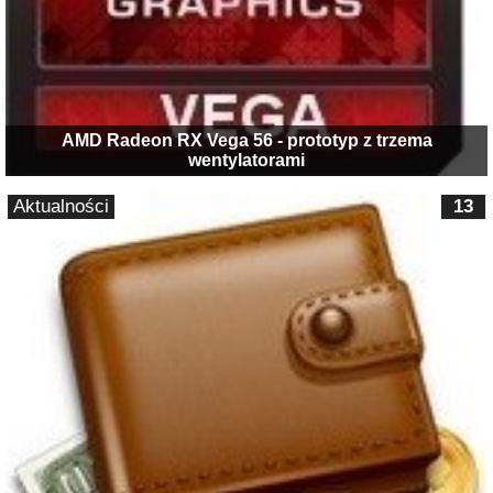
AMD Radeon RX Vega 56 - prototyp z trzema
wentylatorami
Aktualności
13