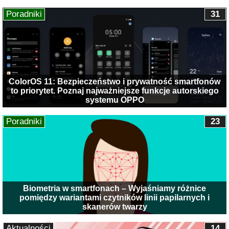
Poradniki
31
ColorOS 11: Bezpieczeństwo i prywatność smartfonów
to priorytet. Poznaj najważniejsze funkcje autorskiego
systemu OPPO
Poradniki
23
Biometria w smartfonach – Wyjaśniamy różnice
pomiędzy wariantami czytników linii papilarnych i
skanerów twarzy
Aktualności
14