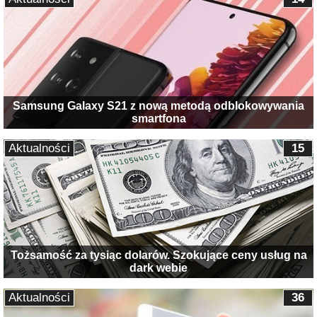
Samsung Galaxy S21 z nową metodą odblokowywania
smartfona
Aktualności
15
Tożsamość za tysiąc dolarów. Szokujące ceny usług na
dark webie
Aktualności
36