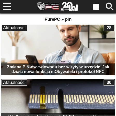
PurePC » pin
Aktualności
28
Zmiana PIN-ów e-dowodu bez wizyty w urzędzie. Jak
działa nowa funkcja mObywatela i protokół NFC
Aktualności
30