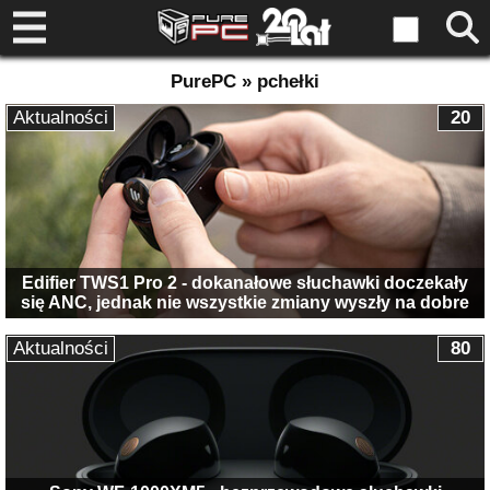
PurePC » pchełki
Aktualności
20
Edifier TWS1 Pro 2 - dokanałowe słuchawki doczekały
się ANC, jednak nie wszystkie zmiany wyszły na dobre
Aktualności
80