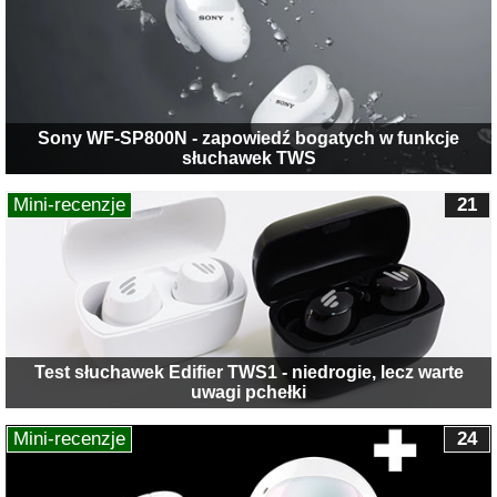
Sony WF-SP800N - zapowiedź bogatych w funkcje
słuchawek TWS
Mini-recenzje
21
Test słuchawek Edifier TWS1 - niedrogie, lecz warte
uwagi pchełki
Mini-recenzje
24