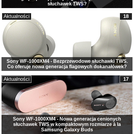
słuchawek TWS?
Aktualności
18
Sony WF-1000XM4 - Bezprzewodowe słuchawki TWS.
Co oferuje nowa generacja flagowych dokanałówek?
Aktualności
17
Sony WF-1000XM4 - Nowa generacja cenionych
słuchawek TWS w kompaktowym rozmiarze à la
Samsung Galaxy Buds