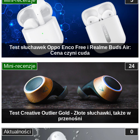
Mini-recenzje
5
Test słuchawek Oppo Enco Free i Realme Buds Air:
Cena czyni cuda
Mini-recenzje
24
Test Creative Outlier Gold - Złote słuchawki, także w
przenośni
Aktualności
0