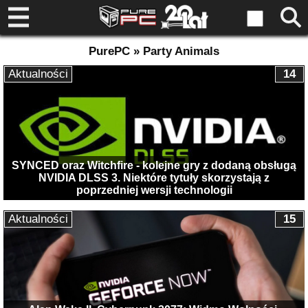
PurePC » Party Animals
Aktualności
14
SYNCED oraz Witchfire - kolejne gry z dodaną obsługą
NVIDIA DLSS 3. Niektóre tytuły skorzystają z
poprzedniej wersji technologii
Aktualności
15