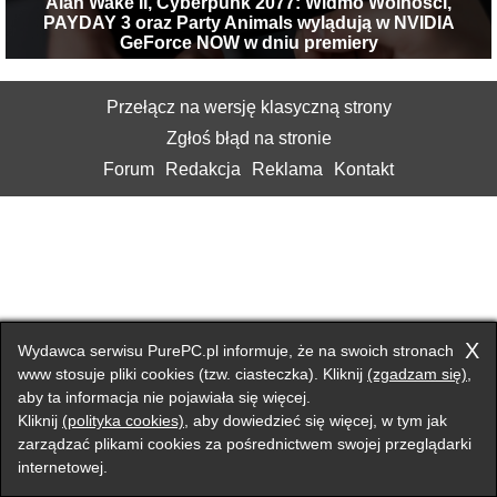
Alan Wake II, Cyberpunk 2077: Widmo Wolności,
PAYDAY 3 oraz Party Animals wylądują w NVIDIA
GeForce NOW w dniu premiery
Przełącz na wersję klasyczną strony
Zgłoś błąd na stronie
Forum
Redakcja
Reklama
Kontakt
X
Wydawca serwisu PurePC.pl informuje, że na swoich stronach
www stosuje pliki cookies (tzw. ciasteczka). Kliknij
(zgadzam się)
,
aby ta informacja nie pojawiała się więcej.
Kliknij
(polityka cookies)
, aby dowiedzieć się więcej, w tym jak
zarządzać plikami cookies za pośrednictwem swojej przeglądarki
internetowej.