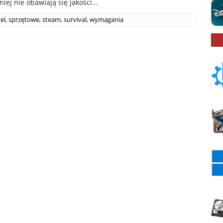
iej nie obawiają się jakości...
el
,
sprzętowe
,
steam
,
survival
,
wymagania