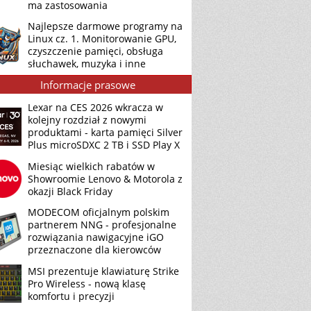
ma zastosowania
Najlepsze darmowe programy na
Linux cz. 1. Monitorowanie GPU,
czyszczenie pamięci, obsługa
słuchawek, muzyka i inne
Informacje prasowe
Lexar na CES 2026 wkracza w
kolejny rozdział z nowymi
produktami - karta pamięci Silver
Plus microSDXC 2 TB i SSD Play X
Miesiąc wielkich rabatów w
Showroomie Lenovo & Motorola z
okazji Black Friday
MODECOM oficjalnym polskim
partnerem NNG - profesjonalne
rozwiązania nawigacyjne iGO
przeznaczone dla kierowców
MSI prezentuje klawiaturę Strike
Pro Wireless - nową klasę
komfortu i precyzji