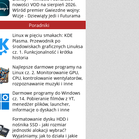
nowości VOD na sierpień 2026.
Wśród premier Gwiezdne wojny:
Wizje - Dziewiąty Jedi i Futurama
Poradniki
Linux w pięciu smakach: KDE
Plasma. Przewodnik po
środowiskach graficznych Linuksa
cz. 1. Funkcjonalność i krótka
historia
Najlepsze darmowe programy na
Linux cz. 2. Monitorowanie GPU,
CPU, kontrolowanie wentylatorów,
rozpoznawanie muzyki i inne
Darmowe programy do Windows
cz. 14. Pobieranie filmów z YT,
menedżer plików, launcher,
informacje o dyskach i inne
Formatowanie dysku HDD i
nośnika SSD - jaki rozmiar
jednostki alokacji wybrać?
Wyjaśniamy, jak to działa i jakie