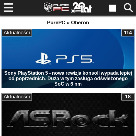
PurePC » Oberon
Aktualności
114
Sony PlayStation 5 - nowa rewizja konsoli wypada lepiej
od poprzednich. Duża w tym zasługa odświeżonego
SoC w 6 nm
Aktualności
18