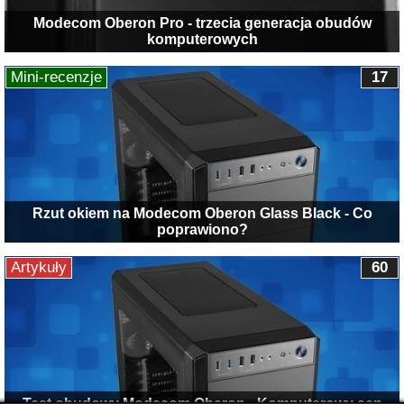
Modecom Oberon Pro - trzecia generacja obudów
komputerowych
Mini-recenzje
17
Rzut okiem na Modecom Oberon Glass Black - Co
poprawiono?
Artykuły
60
Test obudowy Modecom Oberon - Komputerowy sen