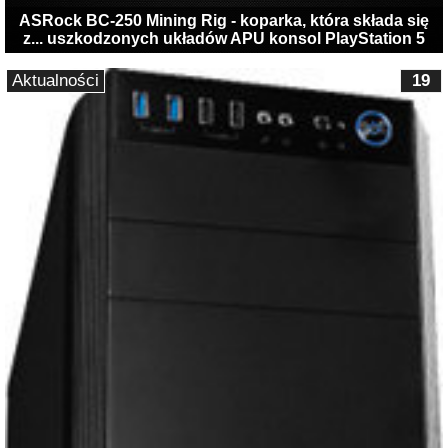
ASRock BC-250 Mining Rig - koparka, która składa się
z... uszkodzonych układów APU konsol PlayStation 5
Aktualności
19