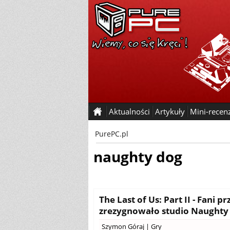
Aktualności
Artykuły
Mini-recen
PurePC.pl
naughty dog
The Last of Us: Part II - Fani 
zrezygnowało studio Naughty
Szymon Góraj
|
Gry