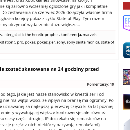
e Fest oraz Xbox Games Showcase, na których
e są zarówno wcześniej ogłoszone gry jak i kompletnie
. Do zestawienia na czerwiec 2026 dołączyła właśnie firma
ogłosiła kolejny pokaz z cyklu State of Play. Tym razem
my otrzymać wydarzenie dużo większe...
s
,
intergalactic the heretic prophet
,
konferencja
,
marvel's
ystation 5 pro
,
pokaz
,
pokaz gier
,
sony
,
sony santa monica
,
state of
iała zostać skasowana na 24 godziny przed
Komentarzy: 19
od tego, jakie jest nasze stanowisko w kwestii serii od
 nie ma wątpliwości, że wpływ na branżę ma ogromny. Po
 uznawanej za najlepszą pierwszej części kilka lat później
remiery wywołującej większe kontrowersje, ale również
sukcesy części drugiej. IP doczekało się remasterów na
eracje (część z nich niektórzy nazywają remake'ami),