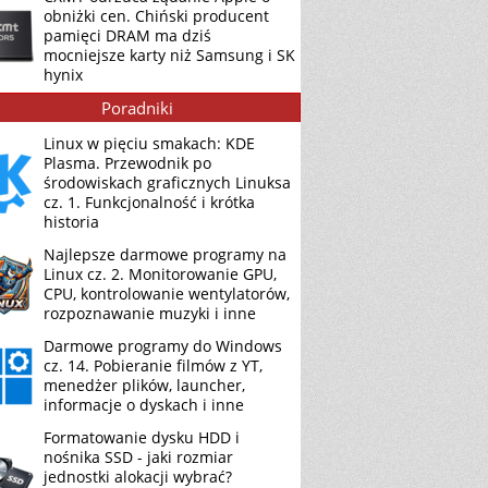
obniżki cen. Chiński producent
pamięci DRAM ma dziś
mocniejsze karty niż Samsung i SK
hynix
Poradniki
Linux w pięciu smakach: KDE
Plasma. Przewodnik po
środowiskach graficznych Linuksa
cz. 1. Funkcjonalność i krótka
historia
Najlepsze darmowe programy na
Linux cz. 2. Monitorowanie GPU,
CPU, kontrolowanie wentylatorów,
rozpoznawanie muzyki i inne
Darmowe programy do Windows
cz. 14. Pobieranie filmów z YT,
menedżer plików, launcher,
informacje o dyskach i inne
Formatowanie dysku HDD i
nośnika SSD - jaki rozmiar
jednostki alokacji wybrać?