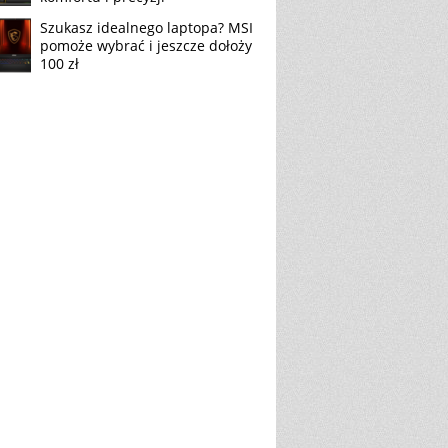
Szukasz idealnego laptopa? MSI
pomoże wybrać i jeszcze dołoży
100 zł