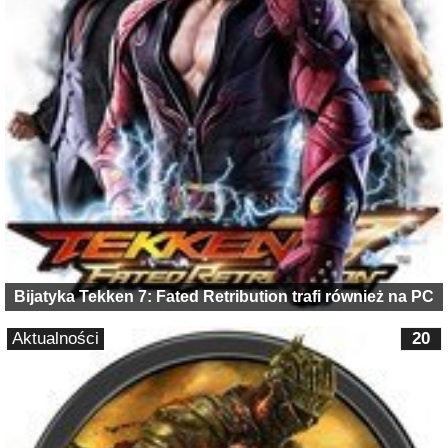
Bijatyka Tekken 7: Fated Retribution trafi również na PC
Aktualności
20