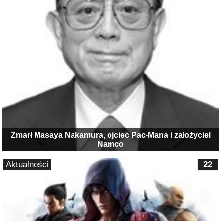
Zmarł Masaya Nakamura, ojciec Pac-Mana i założyciel
Namco
Aktualności
22