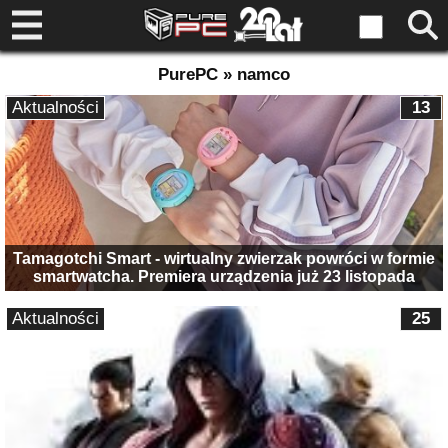
PurePC » namco
Aktualności
13
Tamagotchi Smart - wirtualny zwierzak powróci w formie
smartwatcha. Premiera urządzenia już 23 listopada
Aktualności
25