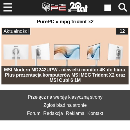
PurePC » mpg trident x2
Aktualności
12
MSI Modern MD242UPW - niewielki monitor 4K do biura.
Plus prezentacja komputerów MSI MEG Trident X2 oraz
MSI Cubi 6 1M
Przełącz na wersję klasyczną strony
Zgłoś błąd na stronie
Forum
Redakcja
Reklama
Kontakt