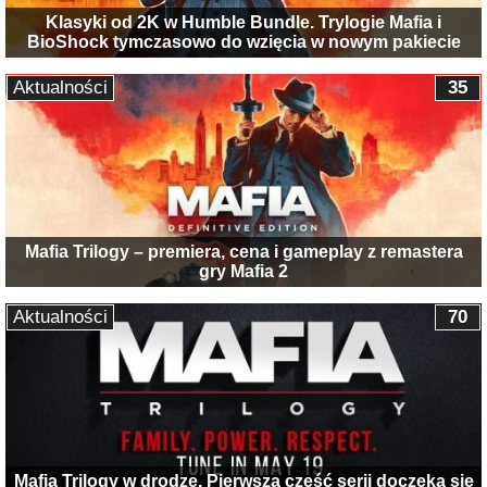
Klasyki od 2K w Humble Bundle. Trylogie Mafia i
BioShock tymczasowo do wzięcia w nowym pakiecie
Aktualności
35
Mafia Trilogy – premiera, cena i gameplay z remastera
gry Mafia 2
Aktualności
70
Mafia Trilogy w drodze. Pierwsza część serii doczeka się