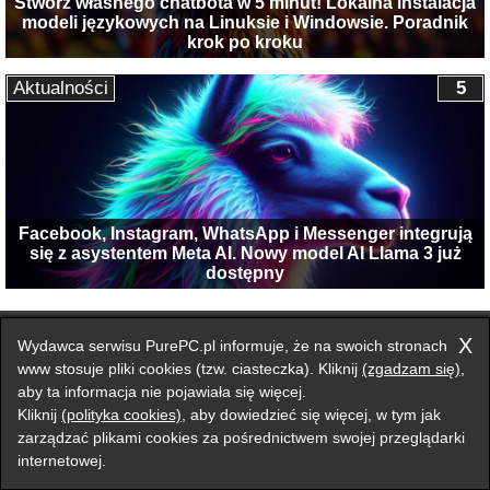
Stwórz własnego chatbota w 5 minut! Lokalna instalacja
modeli językowych na Linuksie i Windowsie. Poradnik
krok po kroku
Aktualności
5
Facebook, Instagram, WhatsApp i Messenger integrują
się z asystentem Meta AI. Nowy model AI Llama 3 już
dostępny
Przełącz na wersję klasyczną strony
X
Wydawca serwisu PurePC.pl informuje, że na swoich stronach
Zgłoś błąd na stronie
www stosuje pliki cookies (tzw. ciasteczka). Kliknij
(zgadzam się)
,
aby ta informacja nie pojawiała się więcej.
Forum
Redakcja
Reklama
Kontakt
Kliknij
(polityka cookies)
, aby dowiedzieć się więcej, w tym jak
zarządzać plikami cookies za pośrednictwem swojej przeglądarki
internetowej.