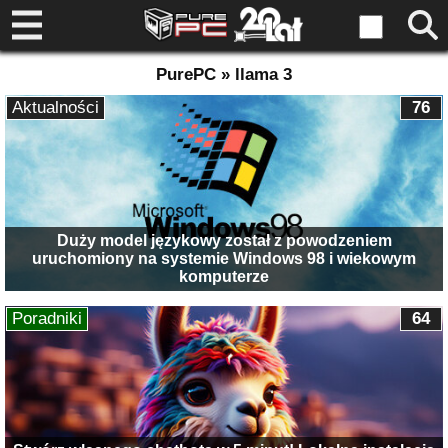
PurePC » llama 3
Aktualności
76
Duży model językowy został z powodzeniem
uruchomiony na systemie Windows 98 i wiekowym
komputerze
Poradniki
64