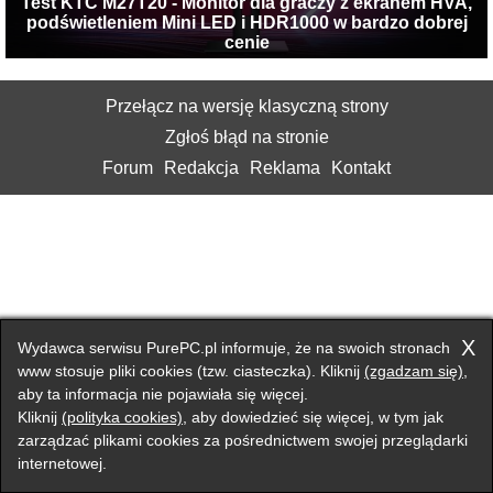
Test KTC M27T20 - Monitor dla graczy z ekranem HVA,
podświetleniem Mini LED i HDR1000 w bardzo dobrej
cenie
Przełącz na wersję klasyczną strony
Zgłoś błąd na stronie
Forum
Redakcja
Reklama
Kontakt
X
Wydawca serwisu PurePC.pl informuje, że na swoich stronach
www stosuje pliki cookies (tzw. ciasteczka). Kliknij
(zgadzam się)
,
aby ta informacja nie pojawiała się więcej.
Kliknij
(polityka cookies)
, aby dowiedzieć się więcej, w tym jak
zarządzać plikami cookies za pośrednictwem swojej przeglądarki
internetowej.