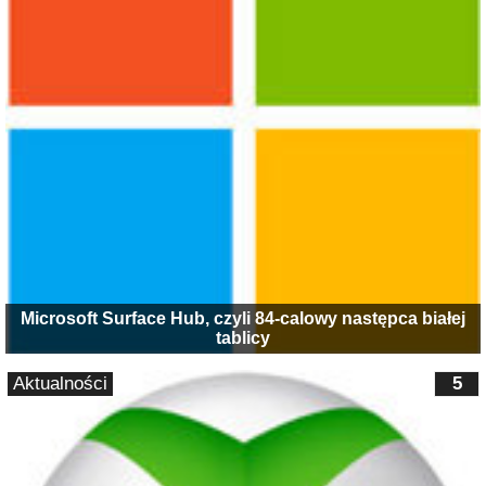
Microsoft Surface Hub, czyli 84-calowy następca białej
tablicy
Aktualności
5