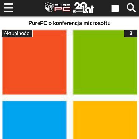
PurePC » konferencja microsoftu
Aktualności
3