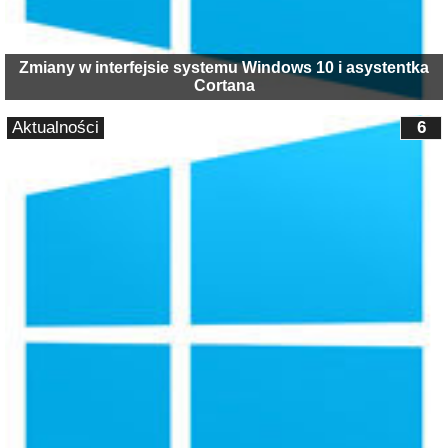
Zmiany w interfejsie systemu Windows 10 i asystentka
Cortana
Aktualności
6