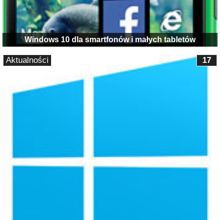
Windows 10 dla smartfonów i małych tabletów
Aktualności
17