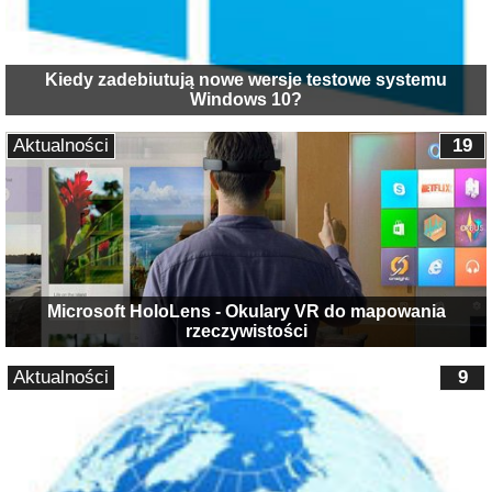
Kiedy zadebiutują nowe wersje testowe systemu
Windows 10?
Aktualności
19
Microsoft HoloLens - Okulary VR do mapowania
rzeczywistości
Aktualności
9