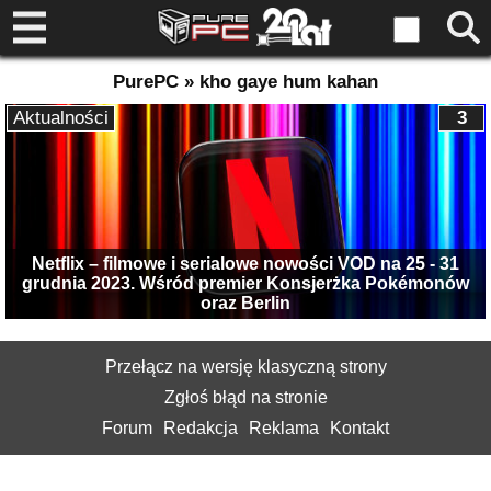
PurePC » kho gaye hum kahan
Aktualności
3
Netflix – filmowe i serialowe nowości VOD na 25 - 31
grudnia 2023. Wśród premier Konsjerżka Pokémonów
oraz Berlin
Przełącz na wersję klasyczną strony
Zgłoś błąd na stronie
Forum
Redakcja
Reklama
Kontakt