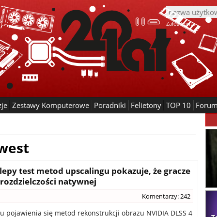
Załóż konto
zje
Zestawy Komputerowe
Poradniki
Felietony
TOP 10
Foru
 west
ślepy test metod upscalingu pokazuje, że gracze
 rozdzielczości natywnej
Komentarzy: 242
pojawienia się metod rekonstrukcji obrazu NVIDIA DLSS 4