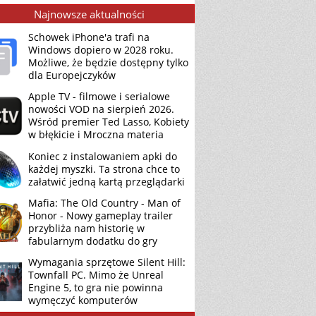
Najnowsze aktualności
Schowek iPhone'a trafi na
Windows dopiero w 2028 roku.
Możliwe, że będzie dostępny tylko
dla Europejczyków
Apple TV - filmowe i serialowe
nowości VOD na sierpień 2026.
Wśród premier Ted Lasso, Kobiety
w błękicie i Mroczna materia
Koniec z instalowaniem apki do
każdej myszki. Ta strona chce to
załatwić jedną kartą przeglądarki
Mafia: The Old Country - Man of
Honor - Nowy gameplay trailer
przybliża nam historię w
fabularnym dodatku do gry
Wymagania sprzętowe Silent Hill:
Townfall PC. Mimo że Unreal
Engine 5, to gra nie powinna
wymęczyć komputerów