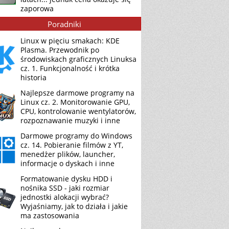
zaporowa
Poradniki
Linux w pięciu smakach: KDE
Plasma. Przewodnik po
środowiskach graficznych Linuksa
cz. 1. Funkcjonalność i krótka
historia
Najlepsze darmowe programy na
Linux cz. 2. Monitorowanie GPU,
CPU, kontrolowanie wentylatorów,
rozpoznawanie muzyki i inne
Darmowe programy do Windows
cz. 14. Pobieranie filmów z YT,
menedżer plików, launcher,
informacje o dyskach i inne
Formatowanie dysku HDD i
nośnika SSD - jaki rozmiar
jednostki alokacji wybrać?
Wyjaśniamy, jak to działa i jakie
ma zastosowania