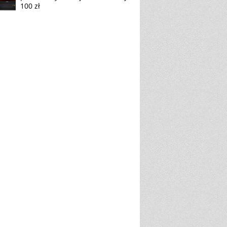
100 zł