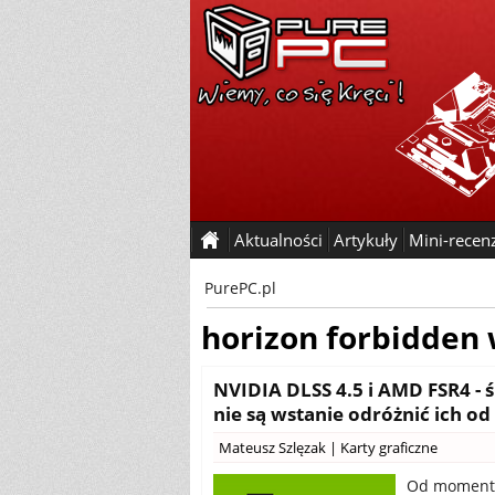
Aktualności
Artykuły
Mini-recen
PurePC.pl
horizon forbidden
NVIDIA DLSS 4.5 i AMD FSR4 - 
nie są wstanie odróżnić ich od
Mateusz Szlęzak
|
Karty graficzne
Od momentu 