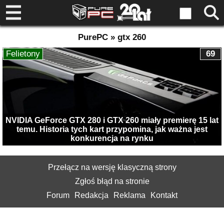
PurePC » gtx 260
Felietony
69
NVIDIA GeForce GTX 280 i GTX 260 miały premierę 15 lat
temu. Historia tych kart przypomina, jak ważna jest
konkurencja na rynku
Przełącz na wersję klasyczną strony
Zgłoś błąd na stronie
Forum
Redakcja
Reklama
Kontakt