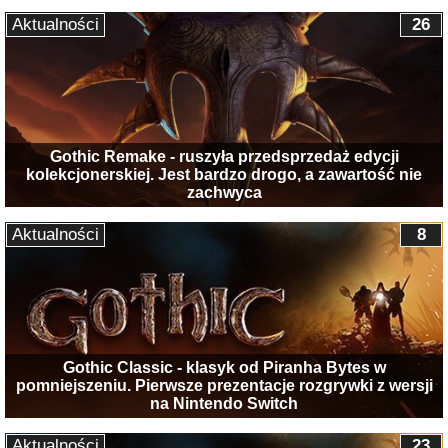
Aktualności
26
Gothic Remake - ruszyła przedsprzedaż edycji
kolekcjonerskiej. Jest bardzo drogo, a zawartość nie
zachwyca
Aktualności
8
Gothic Classic - klasyk od Piranha Bytes w
pomniejszeniu. Pierwsze prezentacje rozgrywki z wersji
na Nintendo Switch
Aktualności
23