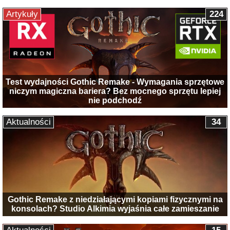
Artykuły
224
Test wydajności Gothic Remake - Wymagania sprzętowe
niczym magiczna bariera? Bez mocnego sprzętu lepiej
nie podchodź
Aktualności
34
Gothic Remake z niedziałającymi kopiami fizycznymi na
konsolach? Studio Alkimia wyjaśnia całe zamieszanie