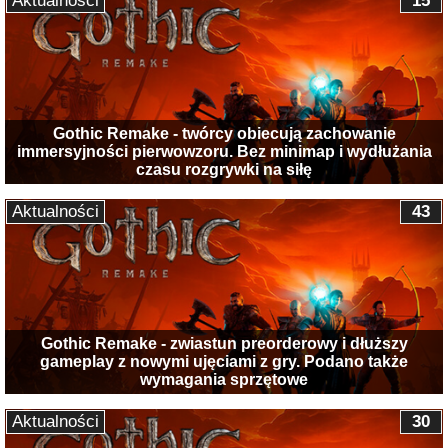
Aktualności
15
Gothic Remake - twórcy obiecują zachowanie
immersyjności pierwowzoru. Bez minimap i wydłużania
czasu rozgrywki na siłę
Aktualności
43
Gothic Remake - zwiastun preorderowy i dłuższy
gameplay z nowymi ujęciami z gry. Podano także
wymagania sprzętowe
Aktualności
30