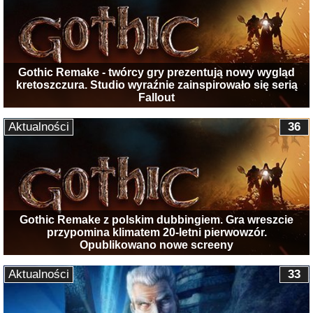
Gothic Remake - twórcy gry prezentują nowy wygląd
kretoszczura. Studio wyraźnie zainspirowało się serią
Fallout
Aktualności
36
Gothic Remake z polskim dubbingiem. Gra wreszcie
przypomina klimatem 20-letni pierwowzór.
Opublikowano nowe screeny
Aktualności
33