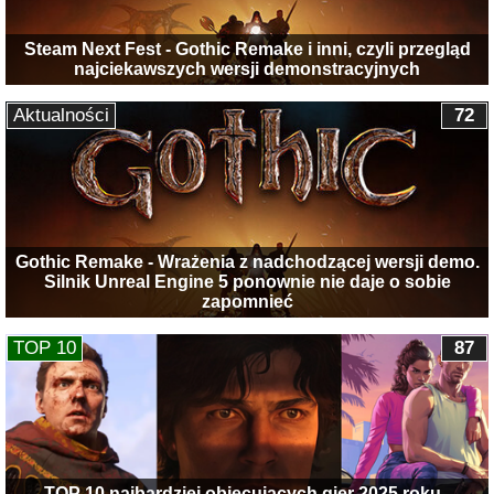
Steam Next Fest - Gothic Remake i inni, czyli przegląd
najciekawszych wersji demonstracyjnych
Aktualności
72
Gothic Remake - Wrażenia z nadchodzącej wersji demo.
Silnik Unreal Engine 5 ponownie nie daje o sobie
zapomnieć
TOP 10
87
TOP 10 najbardziej obiecujących gier 2025 roku -