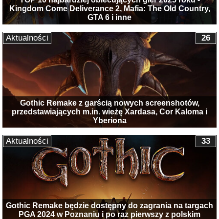
Kingdom Come Deliverance 2, Mafia: The Old Country,
GTA 6 i inne
Aktualności
26
Gothic Remake z garścią nowych screenshotów,
przedstawiających m.in. wieżę Xardasa, Cor Kaloma i
Yberiona
Aktualności
33
Gothic Remake będzie dostępny do zagrania na targach
PGA 2024 w Poznaniu i po raz pierwszy z polskim