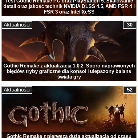
Test Gothic Remake PC oraz PlayStation 5. Skalowanie
detali oraz jakość technik NVIDIA DLSS 4.5, AMD FSR 4 i
FSR 3 oraz Intel XeSS
Aktualności
30
Gothic Remake z aktualizacją 1.0.2. Sporo naprawionych
błędów, tryby graficzne dla konsol i ulepszony balans
świata gry
Aktualności
52
Gothic Remake z pierwszą dużą aktualizacją od czasu