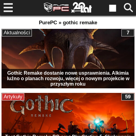
PurePC » gothic remake
Aktualności
7
Gothic Remake dostanie nowe usprawnienia. Alkimia
luźno o planach rozwoju, więcej o nowym projekcie w
przyszłym roku
Artykuły
59