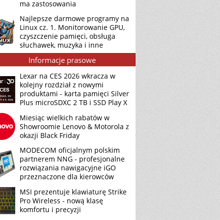
ma zastosowania
Najlepsze darmowe programy na
Linux cz. 1. Monitorowanie GPU,
czyszczenie pamięci, obsługa
słuchawek, muzyka i inne
Informacje prasowe
Lexar na CES 2026 wkracza w
kolejny rozdział z nowymi
produktami - karta pamięci Silver
Plus microSDXC 2 TB i SSD Play X
Miesiąc wielkich rabatów w
Showroomie Lenovo & Motorola z
okazji Black Friday
MODECOM oficjalnym polskim
partnerem NNG - profesjonalne
rozwiązania nawigacyjne iGO
przeznaczone dla kierowców
MSI prezentuje klawiaturę Strike
Pro Wireless - nową klasę
komfortu i precyzji