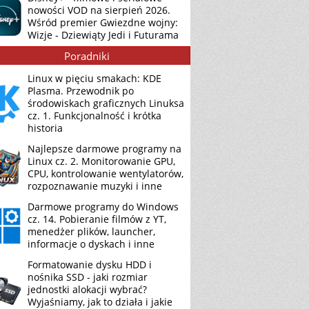
nowości VOD na sierpień 2026.
Wśród premier Gwiezdne wojny:
Wizje - Dziewiąty Jedi i Futurama
Poradniki
Linux w pięciu smakach: KDE
Plasma. Przewodnik po
środowiskach graficznych Linuksa
cz. 1. Funkcjonalność i krótka
historia
Najlepsze darmowe programy na
Linux cz. 2. Monitorowanie GPU,
CPU, kontrolowanie wentylatorów,
rozpoznawanie muzyki i inne
Darmowe programy do Windows
cz. 14. Pobieranie filmów z YT,
menedżer plików, launcher,
informacje o dyskach i inne
Formatowanie dysku HDD i
nośnika SSD - jaki rozmiar
jednostki alokacji wybrać?
Wyjaśniamy, jak to działa i jakie