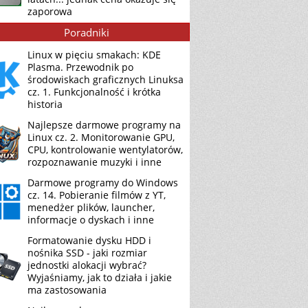
zaporowa
Poradniki
Linux w pięciu smakach: KDE
Plasma. Przewodnik po
środowiskach graficznych Linuksa
cz. 1. Funkcjonalność i krótka
historia
Najlepsze darmowe programy na
Linux cz. 2. Monitorowanie GPU,
CPU, kontrolowanie wentylatorów,
rozpoznawanie muzyki i inne
Darmowe programy do Windows
cz. 14. Pobieranie filmów z YT,
menedżer plików, launcher,
informacje o dyskach i inne
Formatowanie dysku HDD i
nośnika SSD - jaki rozmiar
jednostki alokacji wybrać?
Wyjaśniamy, jak to działa i jakie
ma zastosowania