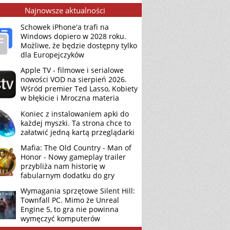
Najnowsze aktualności
Schowek iPhone'a trafi na
Windows dopiero w 2028 roku.
Możliwe, że będzie dostępny tylko
dla Europejczyków
Apple TV - filmowe i serialowe
nowości VOD na sierpień 2026.
Wśród premier Ted Lasso, Kobiety
w błękicie i Mroczna materia
Koniec z instalowaniem apki do
każdej myszki. Ta strona chce to
załatwić jedną kartą przeglądarki
Mafia: The Old Country - Man of
Honor - Nowy gameplay trailer
przybliża nam historię w
fabularnym dodatku do gry
Wymagania sprzętowe Silent Hill:
Townfall PC. Mimo że Unreal
Engine 5, to gra nie powinna
wymęczyć komputerów