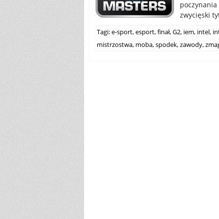
poczynania 
zwycięski t
Tagi:
e-sport
,
esport
,
finał
,
G2
,
iem
,
intel
,
in
mistrzostwa
,
moba
,
spodek
,
zawody
,
zma