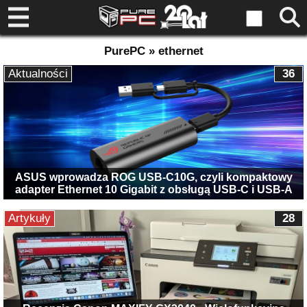
PurePC » ethernet
Aktualności
36
ASUS wprowadza ROG USB-C10G, czyli kompaktowy
adapter Ethernet 10 Gigabit z obsługą USB-C i USB-A
Artykuły
28