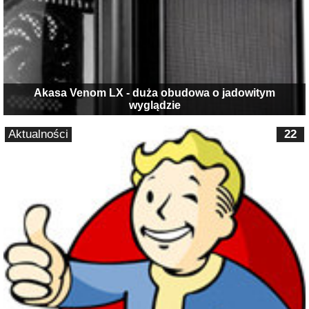
Akasa Venom LX - duża obudowa o jadowitym
wyglądzie
Aktualności
22