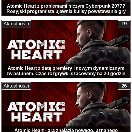
Atomic Heart z problemami niczym Cyberpunk 2077?
Rosyjski programista ujawnia kulisy powstawania gry
Aktualności
19
Atomic Heart z datą premiery i nowym dynamicznym
zwiastunem. Czas rozgrywki szacowany na 20 godzin
Aktualności
26
Atomic Heart - gra znalazła nowego, uznanego