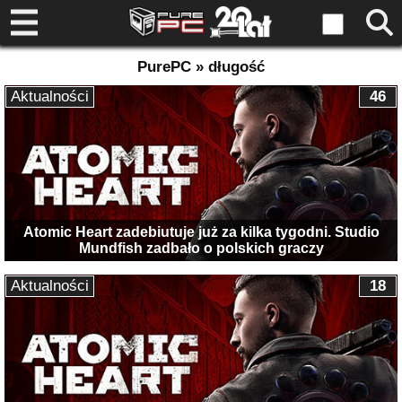
PurePC » długość
Aktualności
46
Atomic Heart zadebiutuje już za kilka tygodni. Studio
Mundfish zadbało o polskich graczy
Aktualności
18