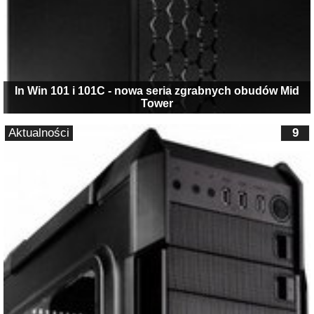
In Win 101 i 101C - nowa seria zgrabnych obudów Mid
Tower
Aktualności
9