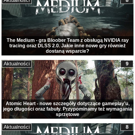
Aktualności
8
The Medium - gra Bloober Team z obsługą NVIDIA ray
tracing oraz DLSS 2.0. Jakie inne nowe gry również
dostaną wsparcie?
Aktualności
9
Atomic Heart - nowe szczegóły dotyczące gameplay'u,
jego długości oraz fabuły. Przypominamy też wymagania
sprzętowe
Aktualności
8