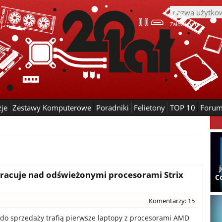
Załóż konto
zje
Zestawy Komputerowe
Poradniki
Felietony
TOP 10
Foru
 pracuje nad odświeżonymi procesorami Strix
C
Komentarzy: 15
i do sprzedaży trafią pierwsze laptopy z procesorami AMD