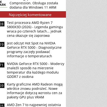
Compression. Obsługa została
dodana dla Windows 11 ARM
Najczęściej komentowane
Test procesora AMD Ryzen 7
28
5800X3D (2026) - Legenda gamingu
wraca po czterech latach... jednak
cena okazuje się zaporowa
Jest odczyt Hot Spot na NVIDIA
19
GeForce RTX 5000 - Diagnostyczne
programy zaczęły podawać
informacje o temperaturach
NVIDIA GeForce RTX 5000 - Moderzy
71
znaleźli sposób na mierzenie
temperatur dla każdego modułu
GDDR7 z osobna
Karty graficzne AMD Radeon mogą
69
wkrótce znowu podrożeć. Nowe
informacje dotyczą wzrostu cen za
pakiety GPU plus VRAM
AMD Zen 7 to najpewniej ostatnia
55