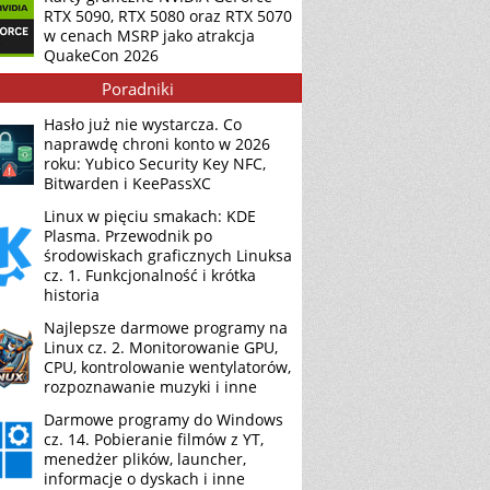
RTX 5090, RTX 5080 oraz RTX 5070
w cenach MSRP jako atrakcja
QuakeCon 2026
Poradniki
Hasło już nie wystarcza. Co
naprawdę chroni konto w 2026
roku: Yubico Security Key NFC,
Bitwarden i KeePassXC
Linux w pięciu smakach: KDE
Plasma. Przewodnik po
środowiskach graficznych Linuksa
cz. 1. Funkcjonalność i krótka
historia
Najlepsze darmowe programy na
Linux cz. 2. Monitorowanie GPU,
CPU, kontrolowanie wentylatorów,
rozpoznawanie muzyki i inne
Darmowe programy do Windows
cz. 14. Pobieranie filmów z YT,
menedżer plików, launcher,
informacje o dyskach i inne