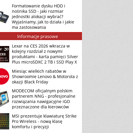
Formatowanie dysku HDD i
nośnika SSD - jaki rozmiar
jednostki alokacji wybrać?
Wyjaśniamy, jak to działa i jakie
ma zastosowania
Informacje prasowe
Lexar na CES 2026 wkracza w
kolejny rozdział z nowymi
produktami - karta pamięci Silver
Plus microSDXC 2 TB i SSD Play X
Miesiąc wielkich rabatów w
Showroomie Lenovo & Motorola z
okazji Black Friday
MODECOM oficjalnym polskim
partnerem NNG - profesjonalne
rozwiązania nawigacyjne iGO
przeznaczone dla kierowców
MSI prezentuje klawiaturę Strike
Pro Wireless - nową klasę
komfortu i precyzji