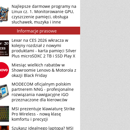
Najlepsze darmowe programy na
Linux cz. 1. Monitorowanie GPU,
czyszczenie pamięci, obsługa
słuchawek, muzyka i inne
Informacje prasowe
Lexar na CES 2026 wkracza w
kolejny rozdział z nowymi
produktami - karta pamięci Silver
Plus microSDXC 2 TB i SSD Play X
Miesiąc wielkich rabatów w
Showroomie Lenovo & Motorola z
okazji Black Friday
MODECOM oficjalnym polskim
partnerem NNG - profesjonalne
rozwiązania nawigacyjne iGO
przeznaczone dla kierowców
MSI prezentuje klawiaturę Strike
Pro Wireless - nową klasę
komfortu i precyzji
Szukasz idealnego laptopa? MSI