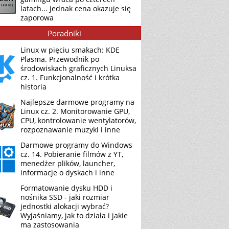
latach... jednak cena okazuje się
zaporowa
Poradniki
Linux w pięciu smakach: KDE
Plasma. Przewodnik po
środowiskach graficznych Linuksa
cz. 1. Funkcjonalność i krótka
historia
Najlepsze darmowe programy na
Linux cz. 2. Monitorowanie GPU,
CPU, kontrolowanie wentylatorów,
rozpoznawanie muzyki i inne
Darmowe programy do Windows
cz. 14. Pobieranie filmów z YT,
menedżer plików, launcher,
informacje o dyskach i inne
Formatowanie dysku HDD i
nośnika SSD - jaki rozmiar
jednostki alokacji wybrać?
Wyjaśniamy, jak to działa i jakie
ma zastosowania